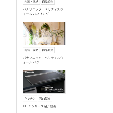
内装・収納
商品紹介
パナソニック ベリティスウ
ォール パネリング
内装・収納
商品紹介
パナソニック ベリティスウ
ォール ペグ
キッチン
商品紹介
IH Sシリーズ紹介動画