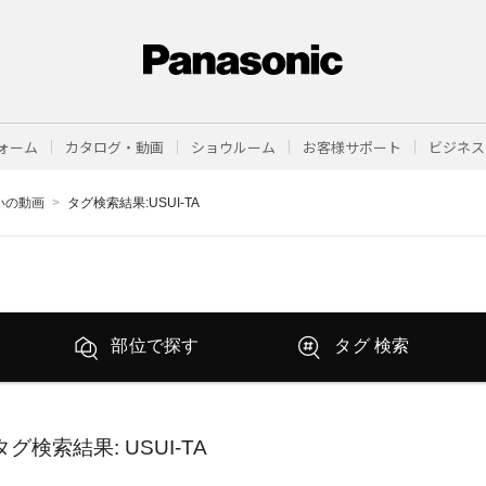
ォーム
カタログ・動画
ショウルーム
お客様サポート
ビジネス
まいの動画
タグ検索結果:USUI-TA
部位で探す
タグ 検索
タグ検索結果
: USUI-TA