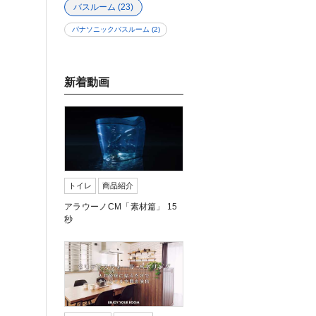
バスルーム
(23)
パナソニックバスルーム
(2)
新着動画
トイレ
商品紹介
アラウーノCM「素材篇」 15
秒