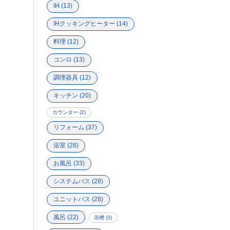
IH
(13)
IHクッキングヒーター
(14)
料理
(12)
コンロ
(13)
調理器具
(12)
キッチン
(20)
カウンター
(2)
リフォーム
(37)
浴室
(28)
お風呂
(33)
システムバス
(28)
ユニットバス
(28)
風呂
(22)
浴槽
(3)