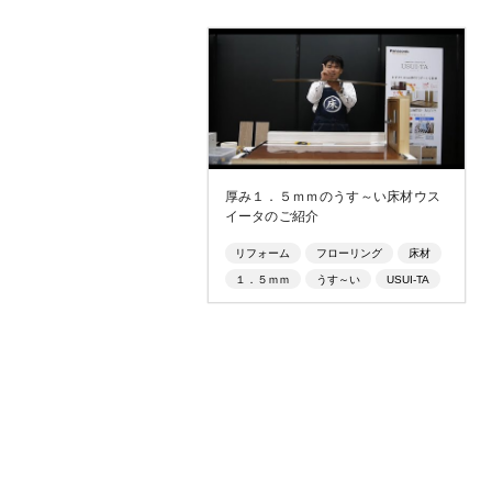
厚み１．５ｍｍのうす～い床材ウス
イータのご紹介
リフォーム
フローリング
床材
１．５ｍｍ
うす～い
USUI-TA
ウスイータ
リフォームフローリング
建材