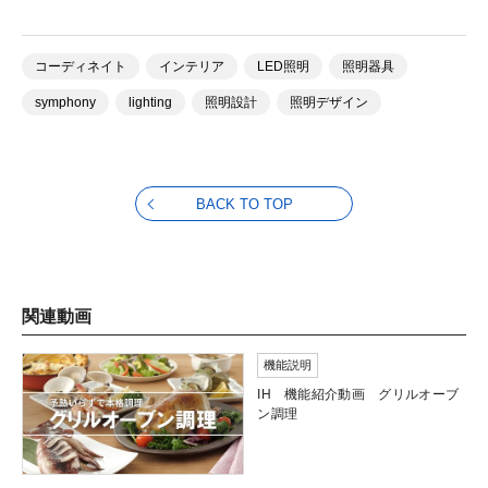
コーディネイト
インテリア
LED照明
照明器具
symphony
lighting
照明設計
照明デザイン
BACK TO TOP
関連動画
機能説明
IH 機能紹介動画 グリルオーブ
ン調理