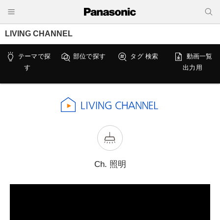
LIVING CHANNEL
テーマで探
部位で探す
タグ 検索
動画一覧
す
出力用
Ch. 照明