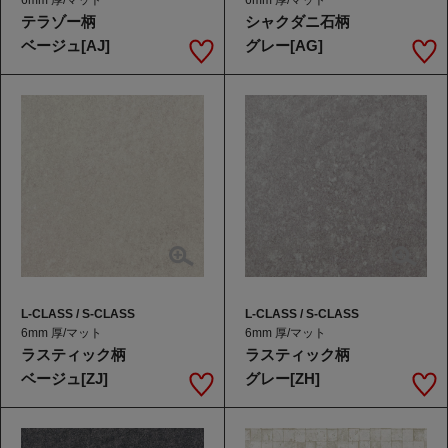
テラゾー柄
シャクダニ石柄
ベージュ[AJ]
グレー[AG]
L-CLASS / S-CLASS
L-CLASS / S-CLASS
6mm 厚/マット
6mm 厚/マット
ラスティック柄
ラスティック柄
ベージュ[ZJ]
グレー[ZH]