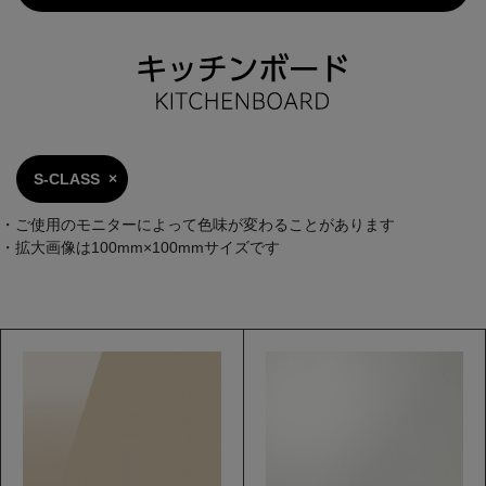
S-CLASS
・ご使用のモニターによって色味が変わることがあります
・拡大画像は100mm×100mmサイズです