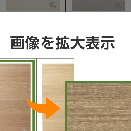
L-CLASS / S-CLASS / V-Style
L-CLASS / S-CLASS / V-Style
3mm 厚/マット
3mm 厚/マット
シンプルマット柄
コンクリート柄
ベージュ[JJ]
グレー[JG]
L-CLASS / S-CLASS / V-Style
3mm 厚/鏡面