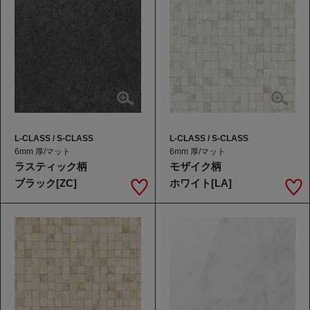
L-CLASS / S-CLASS
L-CLASS / S-CLASS
6mm 厚/マット
6mm 厚/マット
ラスティック柄
モザイク柄
ブラック[ZC]
ホワイト[LA]