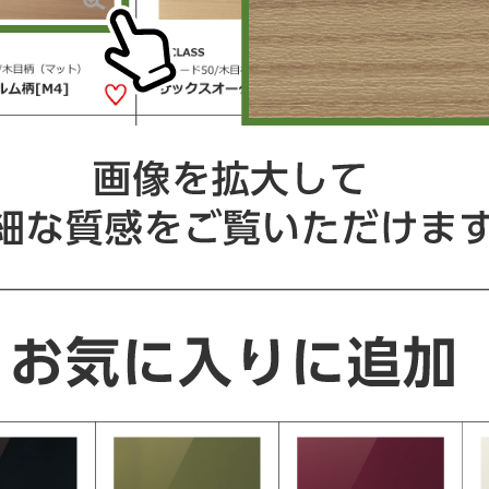
ライトナイーブ柄
ホワイト[YZ]
最新設備の使い勝手や
お掃除性が体験できます。
関連コンテンツ