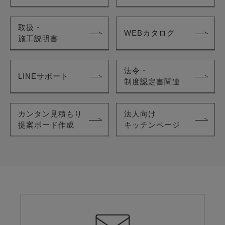
取扱・
WEBカタログ
施工説明書
法令・
LINEサポート
制度認定書関連
カンタン見積もり
法人向け
提案ボード作成
キッチンページ