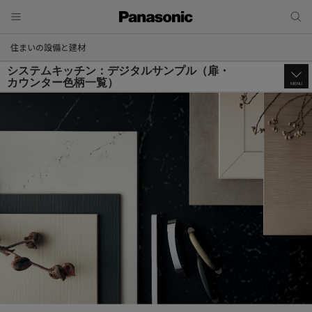
住まいの設備と建材
システムキッチン：デジタルサンプル（扉・
カウンター色柄一覧）
MENU