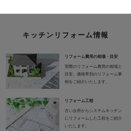
キッチンリフォーム情報
リフォーム費用の相場・目安
実際のリフォーム費用の相場と
目安、価格帯別のリフォーム事
例をご紹介いたします。
リフォーム工程
古い台所からシステムキッチン
にリフォームした工程をご紹介
いたします。