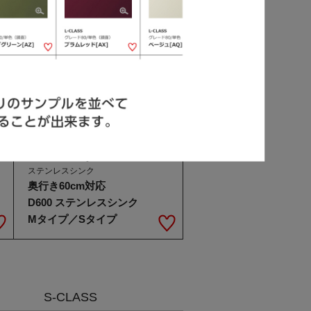
ステンレスタイプ Mタイプ
L-CLASS / V-Style
ステンレスシンク
奥行き60cm対応
D600 ステンレスシンク
Mタイプ／Sタイプ
S-CLASS