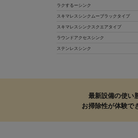
ラクするーシンク
スキマレスシンクムーブラックタイプ
スキマレスシンクスクエアタイプ
ラウンドアクセスシンク
ステンレスシンク
最新設備の使い
お掃除性が体験で