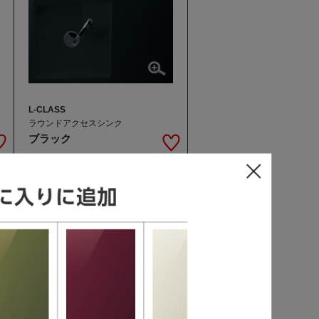
L-CLASS
ラウンドアクセスシンク
ブラック
L-CLASS / S-CLASS / V-Style
ステンレスシンク
スキマレスシンク