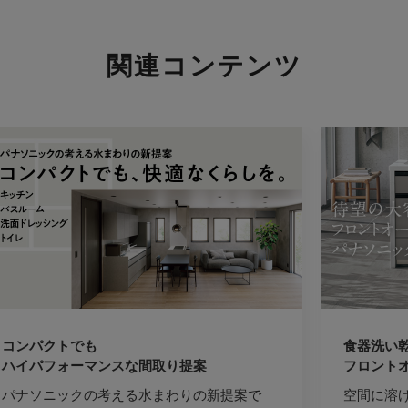
関連コンテンツ
コンパクトでも
食器洗い
ハイパフォーマンスな間取り提案
フロント
パナソニックの考える水まわりの新提案で
空間に溶