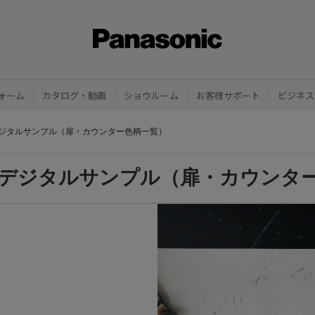
ォーム
カタログ・動画
ショウルーム
お客様サポート
ビジネス
ジタルサンプル（扉・カウンター色柄一覧）
デジタルサンプル（扉・カウンタ