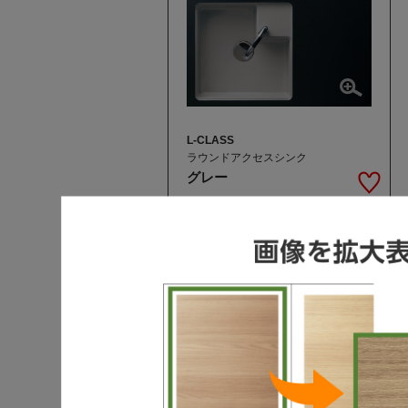
L-CLASS
ラウンドアクセスシンク
グレー
L-CLASS / S-CLASS / V-Style
ムーブラックF
ミストグレー