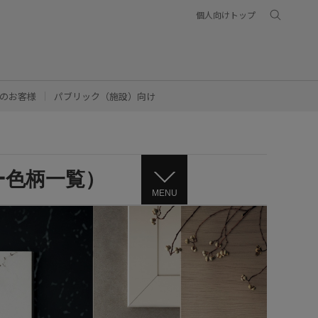
個人向けトップ
のお客様
パブリック（施設）向け
ー色柄一覧）
MENU