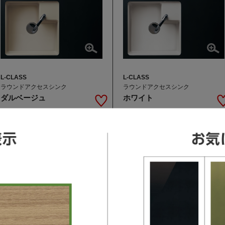
L-CLASS
L-CLASS
ラウンドアクセスシンク
ラウンドアクセスシンク
ダルベージュ
ホワイト
L-CLASS / S-CLASS / V-Style
L-CLASS / S-CLASS / V-Style
ムーブラックF
ムーブラックF
ミストベージュ
グラニュールホワイト