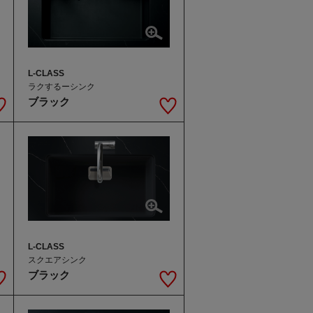
L-CLASS
ラクするーシンク
ブラック
L-CLASS
スクエアシンク
ブラック