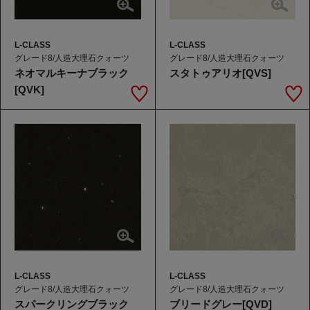
L-CLASS
L-CLASS
グレード8/人造大理石クォーツ
グレード8/人造大理石クォーツ
ネオマルキーナブラック
スタトゥアリオ[QVS]
[QVK]
L-CLASS
L-CLASS
グレード8/人造大理石クォーツ
グレード8/人造大理石クォーツ
スパークリングブラック
ブリードグレー[QVD]