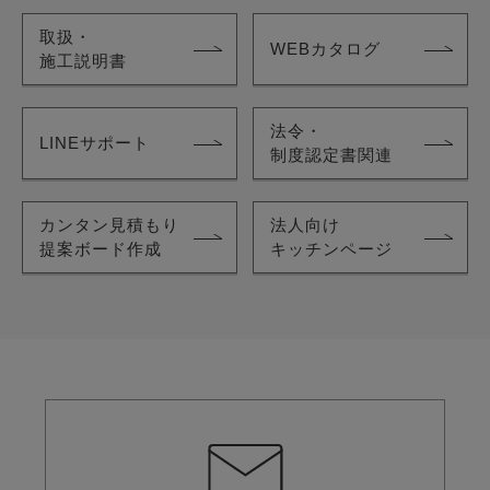
取扱・
WEBカタログ
施工説明書
法令・
LINEサポート
制度認定書関連
カンタン見積もり
法人向け
提案ボード作成
キッチンページ