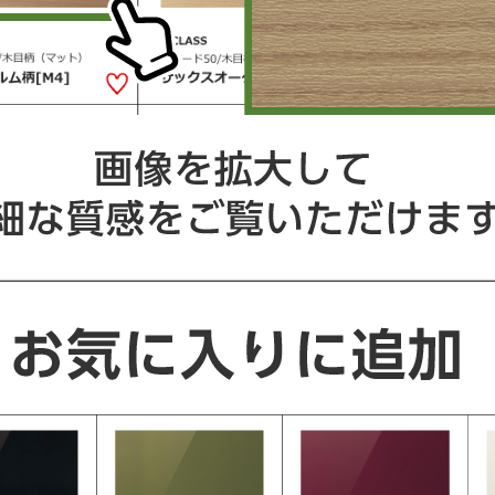
L-CLASS / S-CLASS
L-CLASS / S-CLASS
グレード2/メラミン
グレード2/メラミン
木目ミディアム[MB]
木目ライト[MC]
L-CLASS / S-CLASS