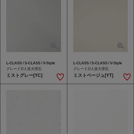
L-CLASS / S-CLASS / V-Style
L-CLASS / S-CLASS / V-Style
グレード2/人造大理石
グレード2/人造大理石
ミストグレー[YC]
ミストベージュ[YT]