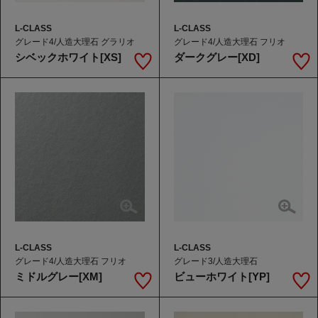
L-CLASS
L-CLASS
グレード4/人造大理石 グラリオ
グレード4/人造大理石 フリオ
シベックホワイト[XS]
ダークグレー[XD]
L-CLASS
L-CLASS
グレード4/人造大理石 フリオ
グレード3/人造大理石
ミドルグレー[XM]
ビューホワイト[YP]