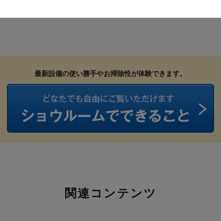
CORIAN
○（オーダー）
×
最新設備の使い勝手や
お掃除性が体験できます。
関連コンテンツ