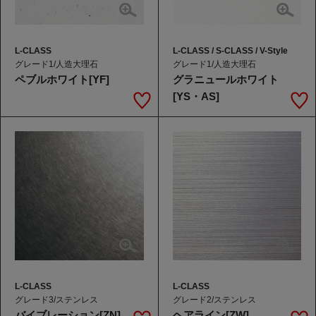
L-CLASS
L-CLASS / S-CLASS / V-Style
グレード1/人造大理石
グレード1/人造大理石
ペブルホワイト[YF]
グラニュールホワイト
[YS・AS]
L-CLASS
L-CLASS
グレード3/ステンレス
グレード2/ステンレス
バイブレーション[ZN]
ヘアライン[ZW]