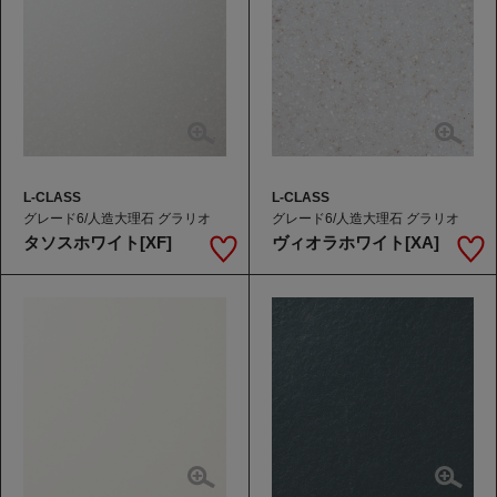
L-CLASS
L-CLASS
グレード6/人造大理石 グラリオ
グレード6/人造大理石 グラリオ
タソスホワイト[XF]
ヴィオラホワイト[XA]