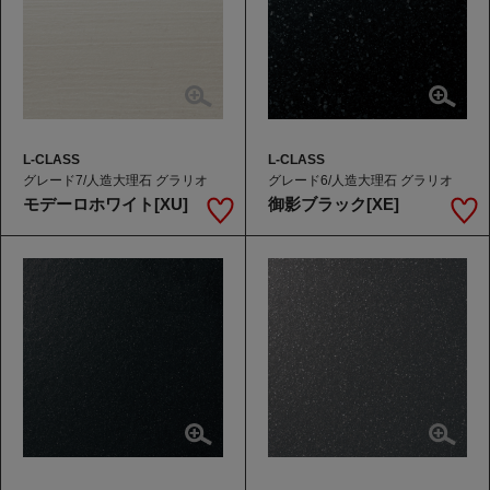
L-CLASS
L-CLASS
グレード7/人造大理石 グラリオ
グレード6/人造大理石 グラリオ
モデーロホワイト[XU]
御影ブラック[XE]