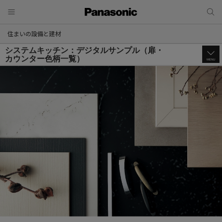
住まいの設備と建材
システムキッチン：デジタルサンプル（扉・
カウンター色柄一覧）
MENU