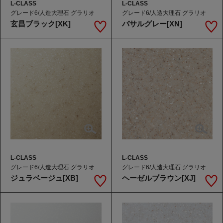
L-CLASS
L-CLASS
グレード6/人造大理石 グラリオ
グレード6/人造大理石 グラリオ
玄昌ブラック[XK]
バサルグレー[XN]
L-CLASS
L-CLASS
グレード6/人造大理石 グラリオ
グレード6/人造大理石 グラリオ
ジュラベージュ[XB]
ヘーゼルブラウン[XJ]