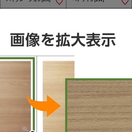
L-CLASS / S-CLASS / V-Style
L-CLASS / S-CLASS
グレード1/ステンレス
グレード2/メラミン
エンボス[ZY]
木目ダーク[MA]