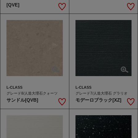
[QVE]
L-CLASS
L-CLASS
グレード8/人造大理石クォーツ
グレード7/人造大理石 グラリオ
サンドル[QVB]
モデーロブラック[XZ]