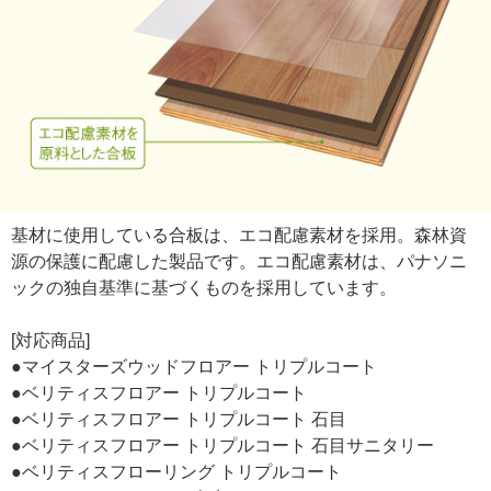
基材に使用している合板は、エコ配慮素材を採用。森林資
源の保護に配慮した製品です。エコ配慮素材は、パナソニ
ックの独自基準に基づくものを採用しています。
[対応商品]
●マイスターズウッドフロアー トリプルコート
●ベリティスフロアー トリプルコート
●ベリティスフロアー トリプルコート 石目
●ベリティスフロアー トリプルコート 石目サニタリー
●ベリティスフローリング トリプルコート