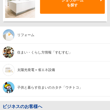
ショウルーム
を探す
リフォーム
住まい・くらし方
情報「すむすむ」
太陽光発電＋
省エネ設備
子供と暮らす
住まいのカタチ
「ウチトコ」
ビジネスのお客様へ