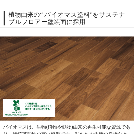
植物由来の“ バイオマス塗料”をサステナ
ブルフロアー塗装面に採用
バイオマスは、生物(植物や動物)由来の再生可能な資源であ