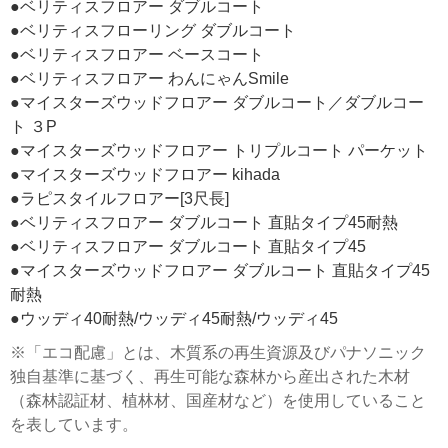
●ベリティスフロアー ダブルコート
●ベリティスフローリング ダブルコート
●ベリティスフロアー ベースコート
●ベリティスフロアー わんにゃんSmile
●マイスターズウッドフロアー ダブルコート／ダブルコー
ト ３P
●マイスターズウッドフロアー トリプルコート パーケット
●マイスターズウッドフロアー kihada
●ラピスタイルフロアー[3尺長]
●ベリティスフロアー ダブルコート 直貼タイプ45耐熱
●ベリティスフロアー ダブルコート 直貼タイプ45
●マイスターズウッドフロアー ダブルコート 直貼タイプ45
耐熱
●ウッディ40耐熱/ウッディ45耐熱/ウッディ45
※「エコ配慮」とは、木質系の再生資源及びパナソニック
独自基準に基づく、再生可能な森林から産出された木材
（森林認証材、植林材、国産材など）を使用していること
を表しています。