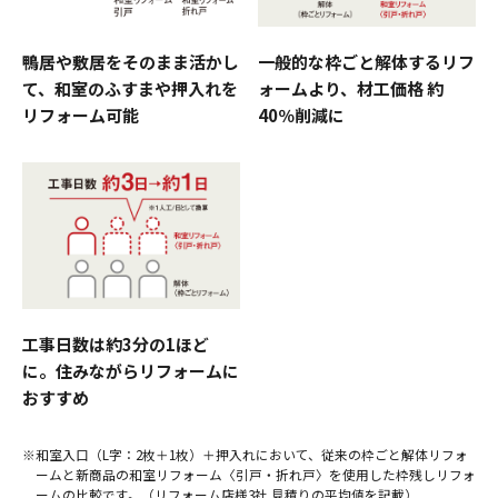
鴨居や敷居をそのまま活かし
一般的な枠ごと解体するリフ
て、
和室のふすまや押入れを
ォームより、
材工価格 約
リフォーム可能
40％削減に
工事日数は約3分の1ほど
に。
住みながらリフォームに
おすすめ
※和室入口（L字：2枚＋1枚）＋押入れにおいて、従来の枠ごと解体リフォ
ームと新商品の和室リフォーム〈引戸・折れ戸〉を使用した枠残しリフォ
ームの比較です。（リフォーム店様3社 見積りの平均値を記載）