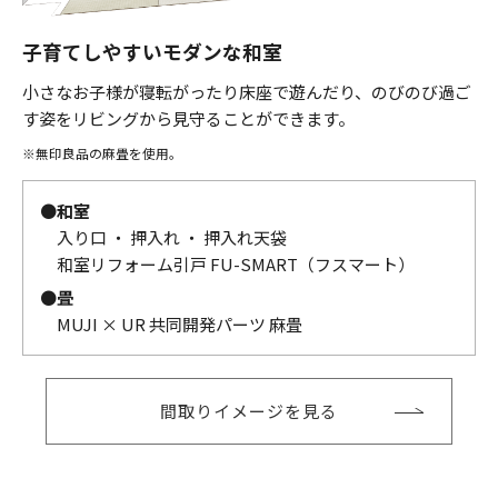
子育てしやすいモダンな和室
小さなお子様が寝転がったり床座で遊んだり、のびのび過ご
す姿をリビングから見守ることができます。
※無印良品の麻畳を使用。
●
和室
入り口 ・ 押入れ ・ 押入れ天袋
和室リフォーム引戸 FU-SMART（フスマート）
●
畳
MUJI × UR 共同開発パーツ 麻畳
間取りイメージを見る