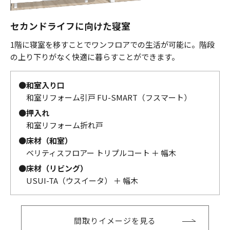
セカンドライフに向けた寝室
1階に寝室を移すことでワンフロアでの生活が可能に。階段
の上り下りがなく快適に暮らすことができます。
●
和室入り口
和室リフォーム引戸 FU-SMART（フスマート）
●
押入れ
和室リフォーム折れ戸
●
床材（和室）
ベリティスフロアー トリプルコート ＋ 幅木
●
床材（リビング）
USUI-TA（ウスイータ） ＋ 幅木
間取りイメージを見る