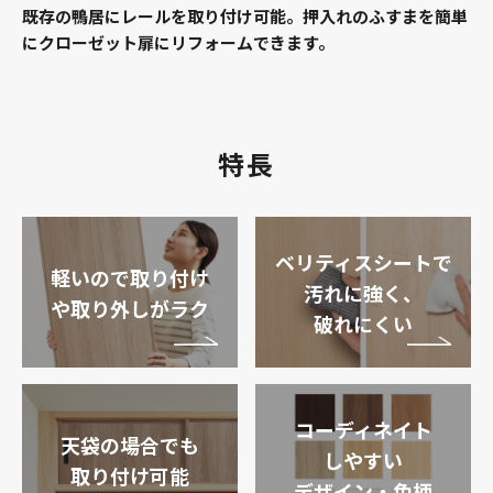
既存の鴨居にレールを取り付け可能。押入れのふすまを簡単
にクローゼット扉にリフォームできます。
特長
ベリティスシートで
軽いので取り付け
汚れに強く、
や取り外しがラク
破れにくい
コーディネイト
天袋の場合でも
しやすい
取り付け可能
デザイン・色柄