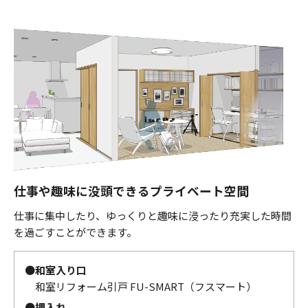
仕事や趣味に没頭できるプライベート空間
仕事に集中したり、ゆっくりと趣味に浸ったり充実した時間
を過ごすことができます。
●
和室入り口
和室リフォーム引戸 FU-SMART（フスマート）
●
押入れ