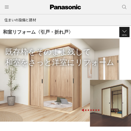
住まいの設備と建材
和室リフォーム〈引戸・折れ戸〉
MENU
既存枠をそのまま残して
和室をさっと洋室にリフォーム