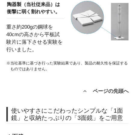
陶器製（当社従来品）は
衝撃に弱く割れやすい。
重さ約200gの鋼球を
40cmの高さから平板試
験片に落下させる実験を
行いました。
※当社基準に基づき行った実験結果であり、製品の耐久性を保証する
ものではありません。
ページの先頭へ
使いやすさにこだわったシンプルな「1面
鏡」と収納たっぷりの「3面鏡」をご用意