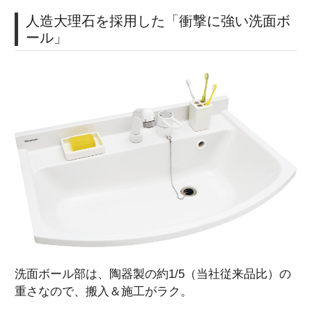
人造大理石を採用した「衝撃に強い洗面ボ
ール」
洗面ボール部は、陶器製の約1/5（当社従来品比）の
重さなので、搬入＆施工がラク。