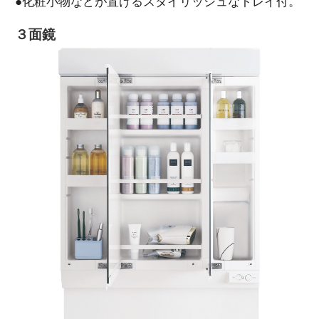
●化粧小物などが置けるスタイリッシュなトレイ付。
３面鏡