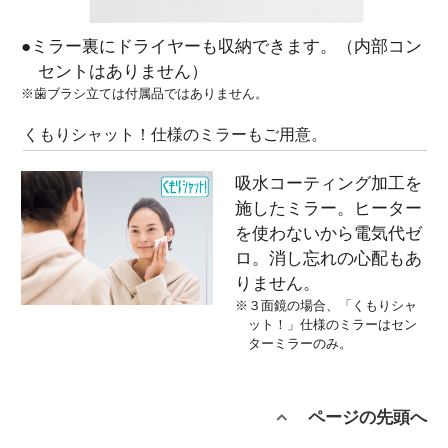
●ミラー裏にドライヤーも収納できます。（内部コン
セントはありません）
※歯ブラシ立ては付属品ではありません。
くもりシャット！仕様のミラーもご用意。
吸水コーティング加工を
施したミラー。ヒーター
を使わないから電気代ゼ
ロ。消し忘れの心配もあ
りません。
※３面鏡の場合、「くもりシャ
ット！」仕様のミラーはセン
ターミラーのみ。
ページの先頭へ