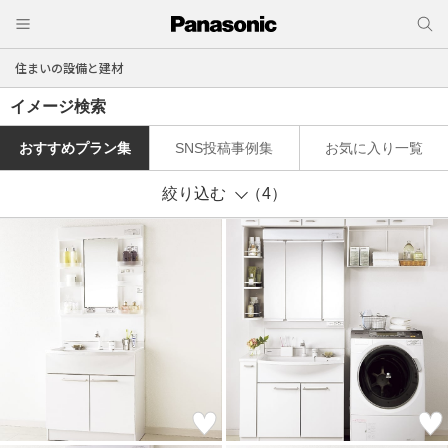
住まいの設備と建材
イメージ検索
おすすめプラン集
SNS投稿事例集
お気に入り一覧
絞り込む
（4）