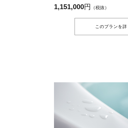
1,151,000
円
（税抜）
このプランを詳