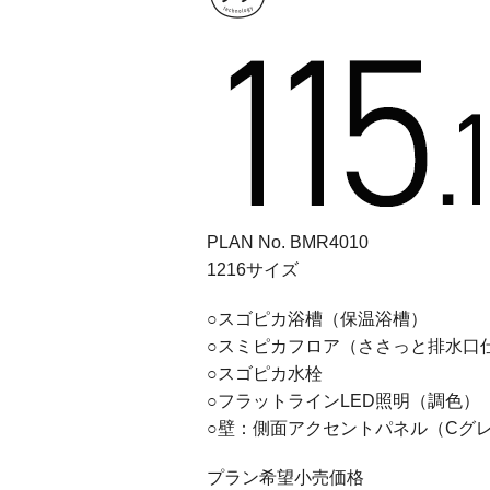
PLAN No. BMR4010
1216サイズ
○スゴピカ浴槽（保温浴槽）
○スミピカフロア（ささっと排水口
○スゴピカ水栓
○フラットラインLED照明（調色）
○壁：側面アクセントパネル（Cグ
プラン希望小売価格