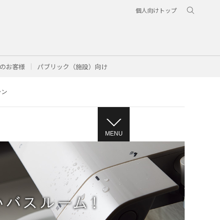
個人向けトップ
のお客様
パブリック（施設）向け
ラン
MENU