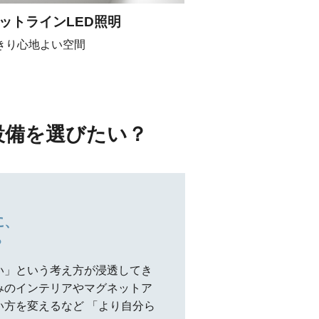
ットラインLED照明
きり心地よい空間
設備を選びたい？
に、
？
い」という考え方が浸透してき
みのインテリアやマグネットア
方を変えるなど 「より自分ら