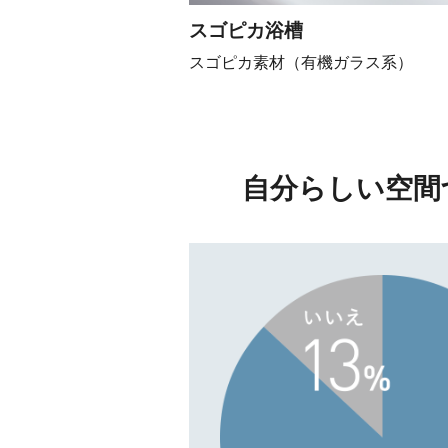
スゴピカ浴槽
スゴピカ素材（有機ガラス系）
自分らしい空間