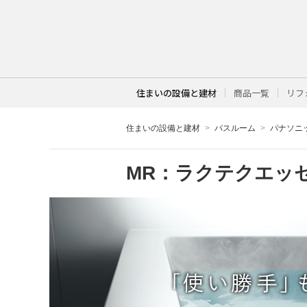
住まいの設備と建材
商品一覧
リフ
住まいの設備と建材
バスルーム
パナソニ
MR：
ラクテクエッ