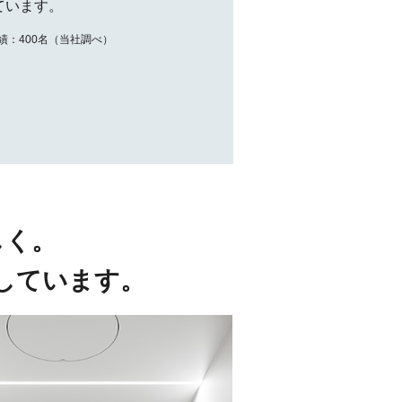
ています。
績：400名（当社調べ）
しく。
しています。