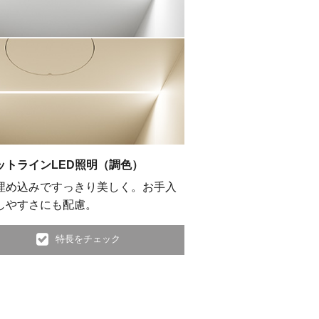
ットラインLED照明（調色）
埋め込みですっきり美しく。お手入
しやすさにも配慮。
特長をチェック