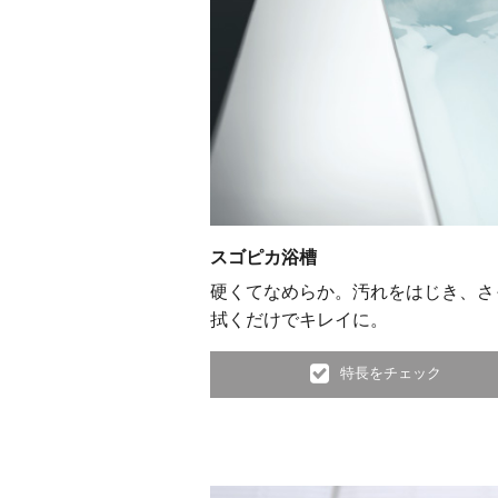
スゴピカ浴槽
硬くてなめらか。汚れをはじき、さ
拭くだけでキレイに。
特長をチェック