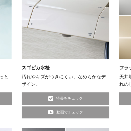
スゴピカ水栓
フラ
っと
汚れやキズがつきにくい、なめらかなデ
天井
ザイン。
れの
特長をチェック
動画でチェック