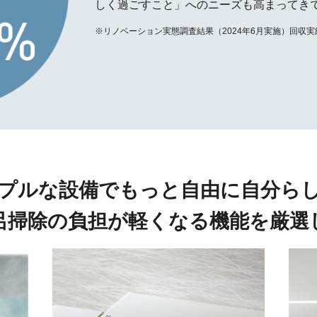
しく過ごすこと」へのニーズも高まってき
※リノベーション実態調査結果（2024年6月実施）回収実
プルな設備で
もっと自由に自分ら
呂掃除の負担が
軽くなる機能を厳選