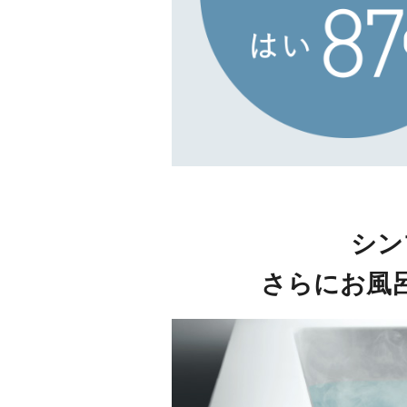
シン
さらにお風