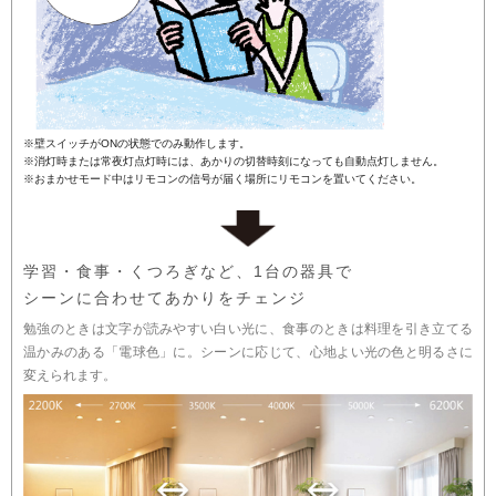
※壁スイッチがONの状態でのみ動作します。
※消灯時または常夜灯点灯時には、あかりの切替時刻になっても自動点灯しません。
※おまかせモード中はリモコンの信号が届く場所にリモコンを置いてください。
学習・食事・くつろぎなど、1台の器具で
シーンに合わせてあかりをチェンジ
勉強のときは文字が読みやすい白い光に、食事のときは料理を引き立てる
温かみのある「電球色」に。シーンに応じて、心地よい光の色と明るさに
変えられます。