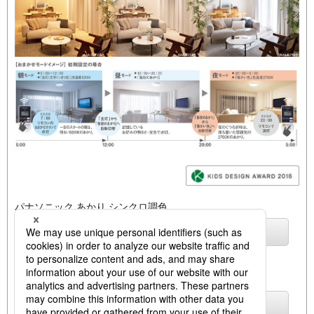
パナソニック あかり シンクロ調色
詳しくはこちら
LEDシーリングライト
おまかせモード機能
詳しくはこちら