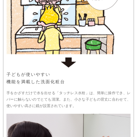
子どもが使いやすい
機能を満載した洗面化粧台
手をかざすだけで水を出せる「タッチレス水栓」は、簡単に操作でき、レ
バーに触らないのでとても清潔。また、小さな子どもの背丈に合わせて、
使いやすい高さに鏡が設置されています。