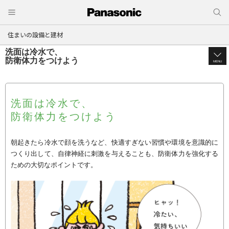
住まいの設備と建材
洗面は冷水で、
防衛体力をつけよう
MENU
洗面は冷水で、
防衛体力をつけよう
朝起きたら冷水で顔を洗うなど、快適すぎない習慣や環境を意識的に
つくり出して、自律神経に刺激を与えることも、防衛体力を強化する
ための大切なポイントです。