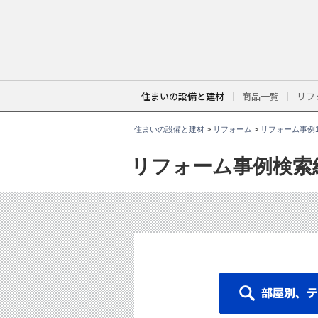
こ
こ
か
ら
本
文
で
す
。
住まいの設備と建材
商品一覧
リフ
住まいの設備と建材
>
リフォーム
>
リフォーム事例1
リフォーム事例検索