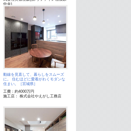
中央)
ら
動線を見直して、暮らしをスムーズ
に。 住むほどに愛着がわくモダンな
住まい。［宮城県］
工費：約4000万円
施工店： 株式会社やえがし工務店