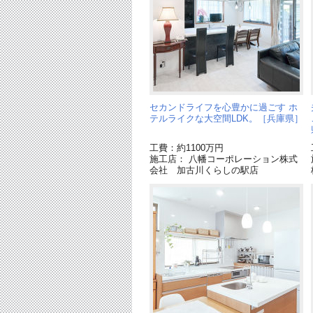
セカンドライフを心豊かに過ごす ホ
テルライクな大空間LDK。［兵庫県］
工費：約1100万円
施工店： 八幡コーポレーション株式
会社 加古川くらしの駅店