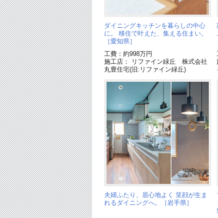
ダイニングキッチンを暮らしの中心
に。 移住で叶えた、集える住まい。
［愛知県］
工費：約998万円
施工店： リファイン緑丘 株式会社
丸豊住宅(旧:リファイン緑丘)
夫婦ふたり、居心地よく 笑顔が生ま
れるダイニングへ。［岩手県］