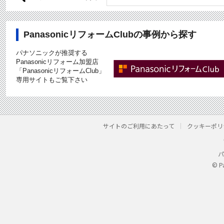
PanasonicリフォームClubの事例から探す
パナソニックが推奨する
Panasonicリフォーム加盟店
「PanasonicリフォームClub」
専用サイトもご覧下さい
サイトのご利用にあたって
クッキーポリ
パ
© P