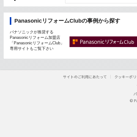
PanasonicリフォームClubの事例から探す
パナソニックが推奨する
Panasonicリフォーム加盟店
「PanasonicリフォームClub」
専用サイトもご覧下さい
サイトのご利用にあたって
クッキーポリ
パ
© P