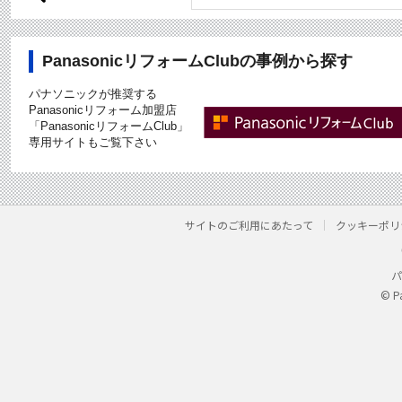
PanasonicリフォームClubの事例から探す
パナソニックが推奨する
Panasonicリフォーム加盟店
「PanasonicリフォームClub」
専用サイトもご覧下さい
サイトのご利用にあたって
クッキーポリ
パ
© P