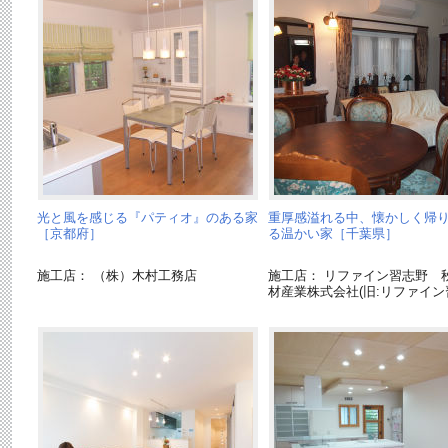
光と風を感じる『パティオ』のある家
重厚感溢れる中、懐かしく帰
［京都府］
る温かい家［千葉県］
施工店： （株）木村工務店
施工店： リファイン習志野 
材産業株式会社(旧:リファイン