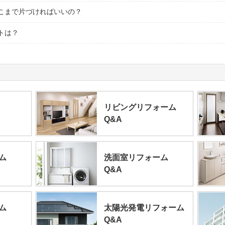
こまで片づければいいの？
トは？
リビングリフォーム
Q&A
ム
洗面室リフォーム
Q&A
ム
太陽光発電リフォーム
Q&A