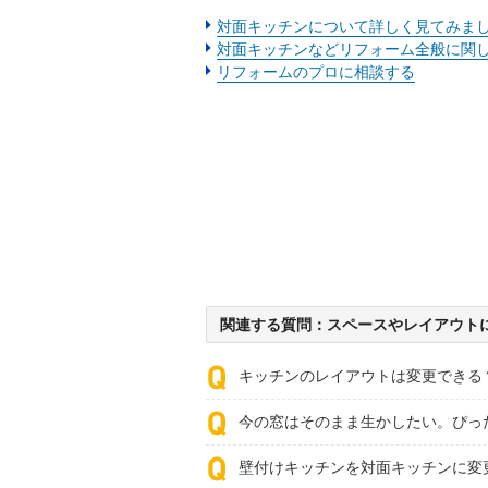
対面キッチンについて詳しく見てみま
対面キッチンなどリフォーム全般に関
リフォームのプロに相談する
関連する質問：スペースやレイアウト
キッチンのレイアウトは変更できる
今の窓はそのまま生かしたい。ぴっ
壁付けキッチンを対面キッチンに変