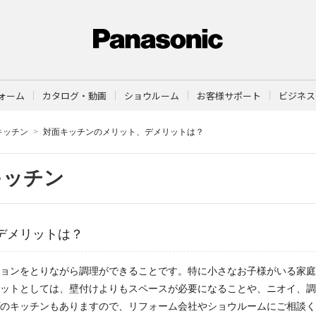
ォーム
カタログ・動画
ショウルーム
お客様サポート
ビジネス
キッチン
対面キッチンのメリット、デメリットは？
キッチン
デメリットは？
ョンをとりながら調理ができることです。特に小さなお子様がいる家庭
ットとしては、壁付けよりもスペースが必要になることや、ニオイ、調
のキッチンもありますので、リフォーム会社やショウルームにご相談く