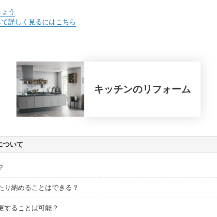
しょう
して詳しく見るにはこちら
キッチン
のリフォーム
について
？
たり納めることはできる？
更することは可能？