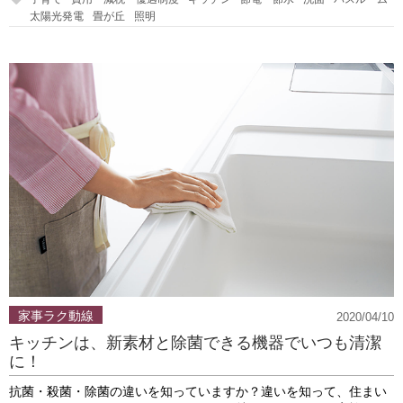
太陽光発電
畳が丘
照明
家事ラク動線
2020/04/10
キッチンは、新素材と除菌できる機器でいつも清潔
に！
抗菌・殺菌・除菌の違いを知っていますか？違いを知って、住まい