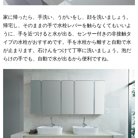
家に帰ったら、手洗い、うがいをし、顔を洗いましょう。
帰宅し、そのままの手で水栓レバーを触らなくてもいいよ
うに、手を近づけると水が出る、センサー付きの非接触タ
イプの水栓がおすすめです。手を水栓から離すと自動で水
が止まります。石けんをつけて丁寧に洗いましょう。泡だ
らけの手でも、自動で水が出るから便利ですね。