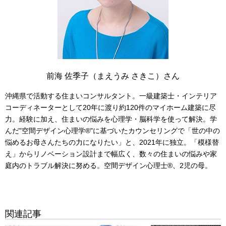
前海 佐季子（まえうみ さきこ）さん
沖縄県で活動する住まいコンサルタント。一級建築士・インテリア
コーディネーターとして20年に渡り約120件のマイホーム建築に尽
力。経験に加え、住まいの悩みを心理学・脳科学を使って解決。学
んだ"空間デザイン心理学®"に基づいたカウンセリングで「世の中の
悩めるお母さんたちの力になりたい」と、2021年に独立。「模様替
え」からリノベーション設計まで幅広く、数々の住まいの悩みや家
庭内のトラブル解決に努める。空間デザイン心理士®、2児の母。
関連記事