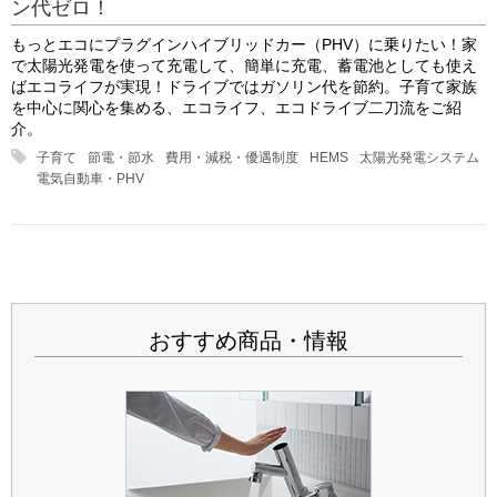
ン代ゼロ！
もっとエコにプラグインハイブリッドカー（PHV）に乗りたい！家
で太陽光発電を使って充電して、簡単に充電、蓄電池としても使え
ばエコライフが実現！ドライブではガソリン代を節約。子育て家族
を中心に関心を集める、エコライフ、エコドライブ二刀流をご紹
介。
子育て
節電・節水
費用・減税・優遇制度
HEMS
太陽光発電システム
電気自動車・PHV
おすすめ商品・情報