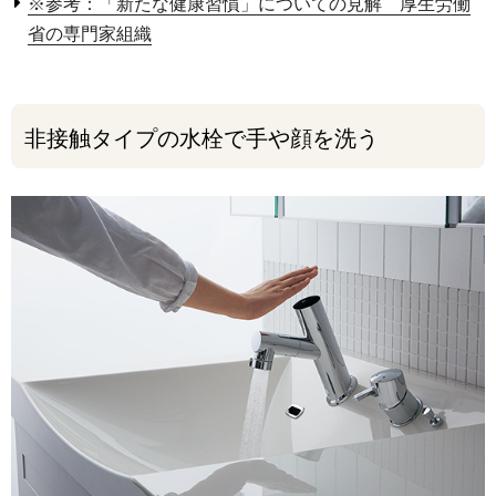
※参考：「新たな健康習慣」についての見解 厚生労働
省の専門家組織
非接触タイプの水栓で手や顔を洗う