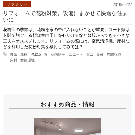
ファミリー
2019/02/27
リフォームで花粉対策。設備にまかせて快適な住ま
いに
花粉症の季節は、花粉を家の中に入れないことが重要。コート類は
玄関で脱ぐ、衣類は室内干しを心がけるなど普段からできる小さな
工夫をオススメします。リフォームの際には、空気清浄機、床材な
どを利用した花粉対策を検討してみては？
換気
花粉
PM2.5
春
室内物干しユニット
ダニ
黄砂
玄関収納
床材
空気環境
おすすめ商品・情報