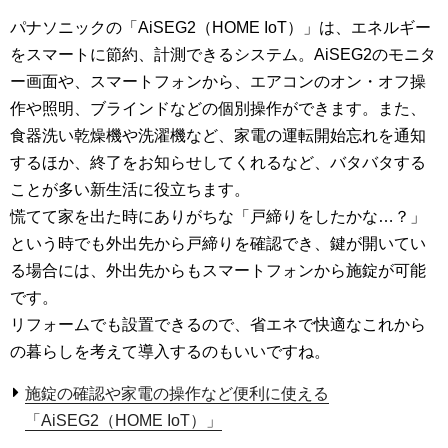
パナソニックの「AiSEG2（HOME IoT）」は、エネルギー
をスマートに節約、計測できるシステム。AiSEG2のモニタ
ー画面や、スマートフォンから、エアコンのオン・オフ操
作や照明、ブラインドなどの個別操作ができます。また、
食器洗い乾燥機や洗濯機など、家電の運転開始忘れを通知
するほか、終了をお知らせしてくれるなど、バタバタする
ことが多い新生活に役立ちます。
慌てて家を出た時にありがちな「戸締りをしたかな…？」
という時でも外出先から戸締りを確認でき、鍵が開いてい
る場合には、外出先からもスマートフォンから施錠が可能
です。
リフォームでも設置できるので、省エネで快適なこれから
の暮らしを考えて導入するのもいいですね。
施錠の確認や家電の操作など便利に使える
「AiSEG2（HOME IoT）」