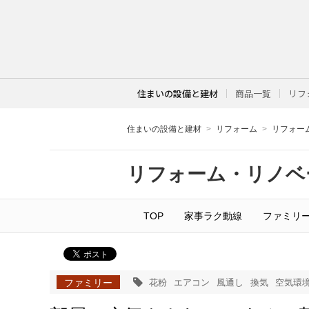
住まいの設備と建材
商品一覧
リフ
住まいの設備と建材
リフォーム
リフォー
リフォーム・リノベ
TOP
家事ラク動線
ファミリ
ファミリー
花粉
エアコン
風通し
換気
空気環