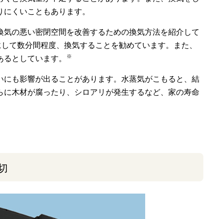
りにくいこともあります。
換気の悪い密閉空間を改善するための換気方法を紹介して
にして数分間程度、換気することを勧めています。また、
※
あるとしています。
いにも影響が出ることがあります。水蒸気がこもると、結
らに木材が腐ったり、シロアリが発生するなど、家の寿命
切