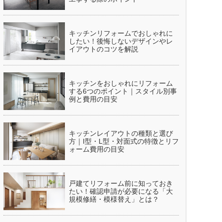
キッチンリフォームでおしゃれに
したい！後悔しないデザインやレ
イアウトのコツを解説
キッチンをおしゃれにリフォーム
する6つのポイント｜スタイル別事
例と費用の目安
キッチンレイアウトの種類と選び
方｜I型・L型・対面式の特徴とリフ
ォーム費用の目安
戸建てリフォーム前に知っておき
たい！確認申請が必要になる「大
規模修繕・模様替え」とは？