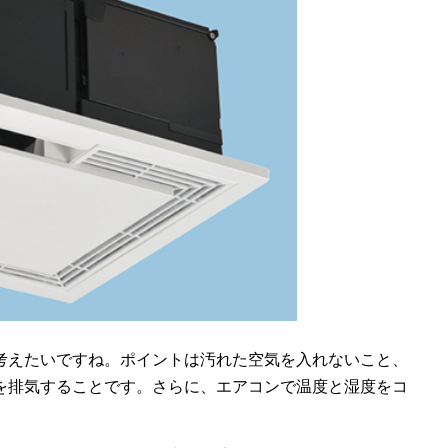
考えたいですね。ポイントは汚れた空気を入れないこと、
を排気することです。さらに、エアコンで温度と湿度をコ