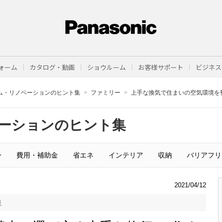
ォーム
カタログ・動画
ショウルーム
お客様サポート
ビジネス
ム・リノベーションのヒント集
ファミリー
上手な換気で住まいの空気環境を
ーションのヒント集
ー
費用・補助金
省エネ
インテリア
収納
バリアフリ
2021/04/12
境