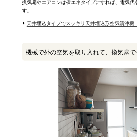
換気扇やエアコンは省エネタイプにすれば、電気代
す。
天井埋込タイプでスッキリ天井埋込形空気清浄機
機械で外の空気を取り入れて、換気扇で