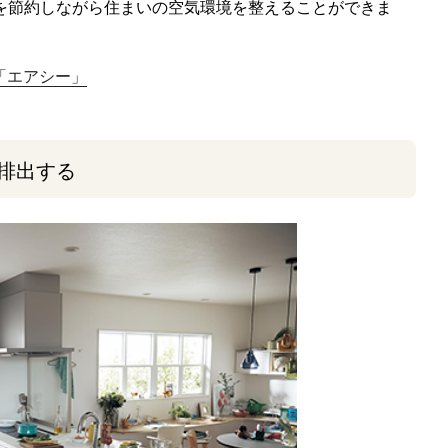
を節約しながら住まいの空気環境を整えることができま
「エアシー」
排出する