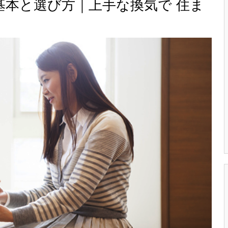
本と選び方｜上手な換気で 住ま