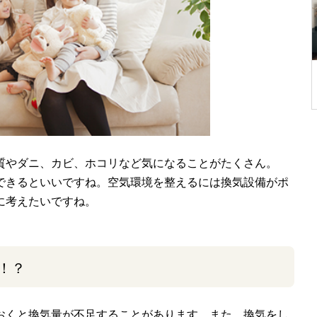
質やダニ、カビ、ホコリなど気になることがたくさん。
できるといいですね。空気環境を整えるには換気設備がポ
に考えたいですね。
！？
おくと換気量が不足することがあります。また、換気をし