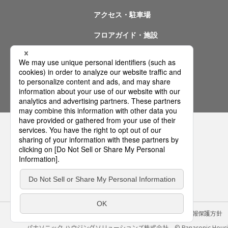
アクセス・駐車場
フロアガイド・施設
イベント情報
問い合わせ
サイトのご利用にあたって
クッキーポリシー
個人情報保護方針
パナソニック ハウジングソリューションズ株式会社
© Panasonic Housin