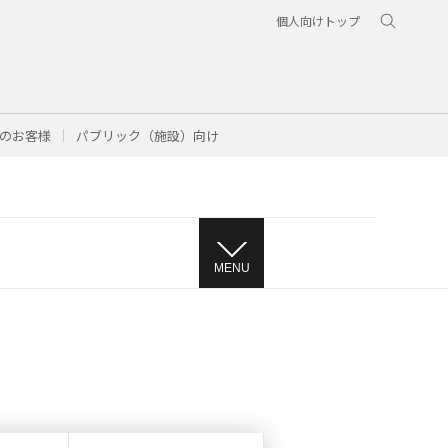
個人向けトップ
のお客様
パブリック（施設）向け
MENU