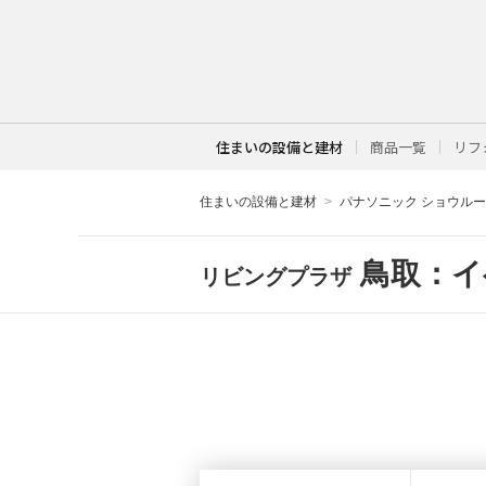
住まいの設備と建材
商品一覧
リフ
住まいの設備と建材
パナソニック ショウル
鳥取：イ
リビングプラザ