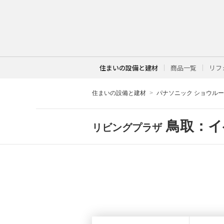
住まいの設備と建材
商品一覧
リフ
住まいの設備と建材
パナソニック ショウル
鳥取：イ
リビングプラザ