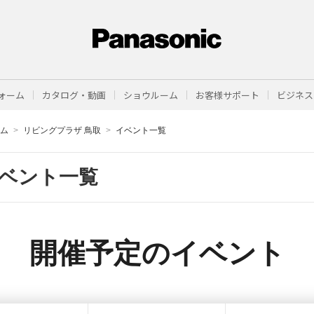
ォーム
カタログ・動画
ショウルーム
お客様サポート
ビジネス
ーム
リビングプラザ 鳥取
イベント一覧
ベント一覧
開催予定のイベント