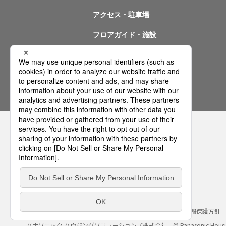
アクセス・駐車場
フロアガイド・施設
イベント情報
問い合わせ
サイトのご利用にあたって
クッキーポリシー
個人情報保護方針
パナソニック ハウジングソリューションズ株式会社
© Panasonic Housin