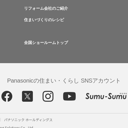
リフォーム会社のご紹介
住まいづくりのレシピ
全国ショールームトップ
Panasonicの住まい・くらし SNSアカウント
パナソニック ホールディングス
g Solutions Co., Ltd.