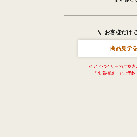
お客様だけ
商品見学
※アドバイザーのご案内
「来場相談」でご予約