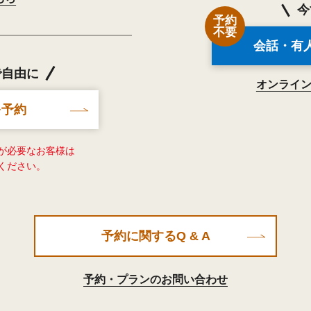
今
予約
不要
会話・有
で自由に
オンライ
を予約
が必要なお客様は
ください。
予約に関するQ & A
予約・プランのお問い合わせ