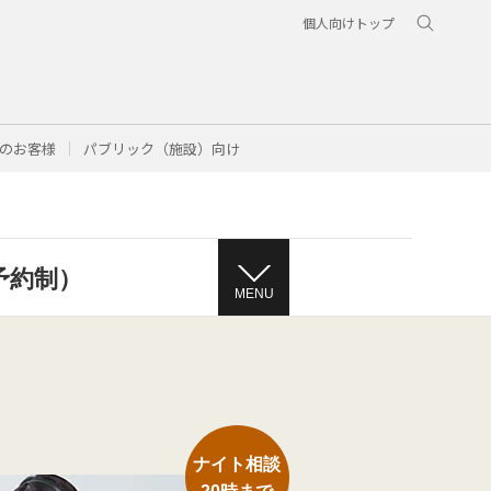
個人向けトップ
のお客様
パブリック（施設）向け
予約制）
MENU
ナイト相談