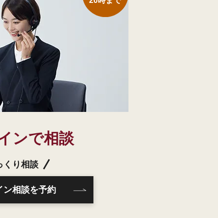
20時まで
インで相談
っくり相談
イン相談を予約