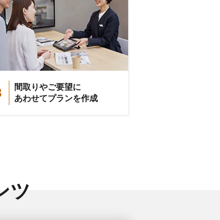
間取りやご要望に
3
あわせてプランを作成
ンツ