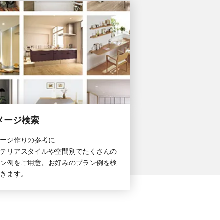
メージ検索
ージ作りの参考に
テリアスタイルや空間別でたくさんの
ン例をご用意。お好みのプラン例を検
きます。