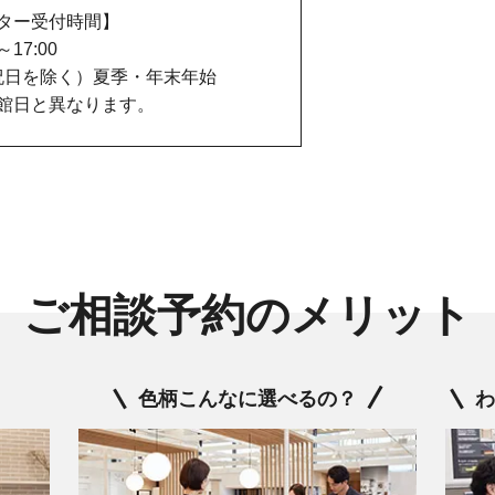
ター受付時間】
0～17:00
祝日を除く）夏季・年末年始
館日と異なります。
ご相談予約のメリット
色柄こんなに選べるの？
わ