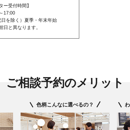
ター受付時間】
0～17:00
祝日を除く）夏季・年末年始
館日と異なります。
ご相談予約のメリット
色柄こんなに選べるの？
わ