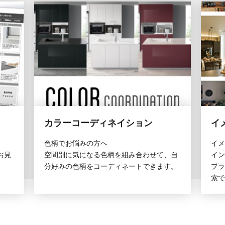
カラーコーディネイション
イ
色柄でお悩みの方へ
イメ
お見
空間別に気になる色柄を組み合わせて、自
イン
分好みの色柄をコーディネートできます。
プラ
索で