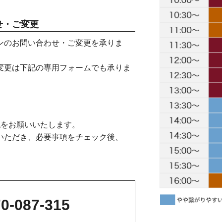
せ・ご変更
ンのお問い合わせ・ご変更を承りま
変更は下記の専用フォームでも承りま
認をお願いいたします。
いただき、必要事項をチェック後、
0-087-315