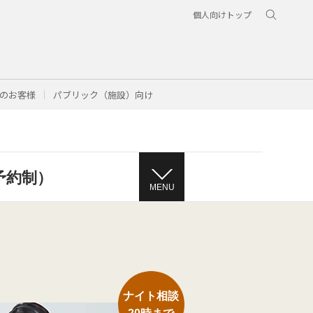
個人向けトップ
のお客様
パブリック（施設）向け
予約制）
MENU
ナイト相談