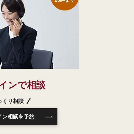
20時まで
インで相談
っくり相談
イン相談を予約