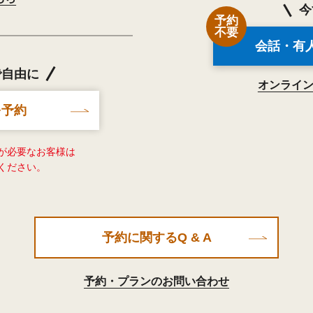
今
予約
不要
会話・有
で自由に
オンライ
を予約
が必要なお客様は
ください。
予約に関するQ & A
予約・プランのお問い合わせ