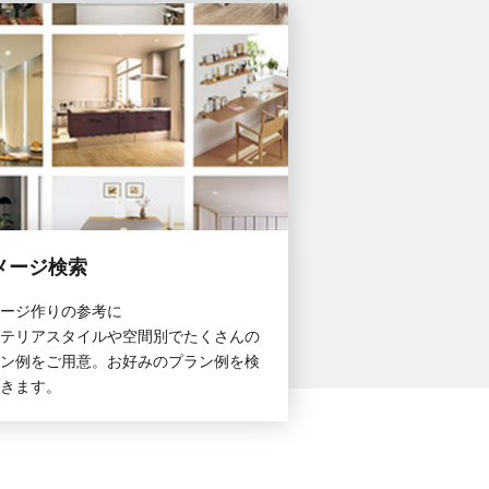
メージ検索
ージ作りの参考に
テリアスタイルや空間別でたくさんの
ン例をご用意。お好みのプラン例を検
きます。