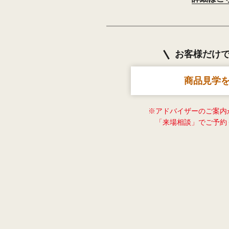
お客様だけ
商品見学
※アドバイザーのご案内
「来場相談」でご予約