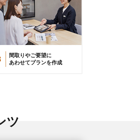
間取りやご要望に
3
あわせてプランを作成
ンツ