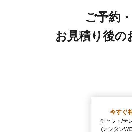
ご予約
お見積り後の
今すぐ
チャット/テ
(カンタンWE