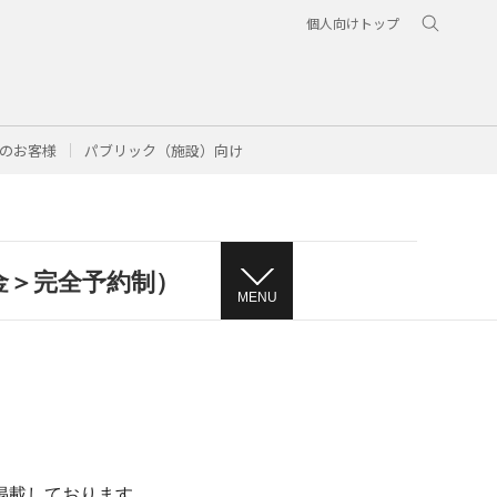
個人向けトップ
のお客様
パブリック（施設）向け
金＞完全予約制）
MENU
掲載しております。