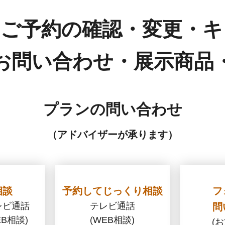
・ご予約の確認・
変更・キ
お問い合わせ・
展示商品
プランの問い合わせ
（アドバイザーが承ります）
相談
予約してじっくり相談
フ
レビ通話
テレビ通話
問
B相談)
(WEB相談)
(