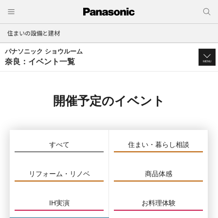
住まいの設備と建材
パナソニック ショウルーム
奈良：イベント一覧
MENU
開催予定のイベント
すべて
住まい・暮らし相談
リフォーム・リノベ
商品体感
IH実演
お料理体験