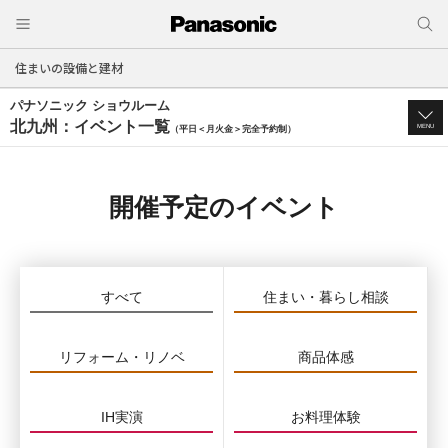
住まいの設備と建材
パナソニック ショウルーム
北九州：イベント一覧
MENU
（平日＜月火金＞完全予約制）
開催予定のイベント
すべて
住まい・暮らし相談
リフォーム・リノベ
商品体感
IH実演
お料理体験