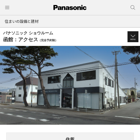
住まいの設備と建材
パナソニック ショウルーム
函館：アクセス
MENU
（完全予約制）
住所