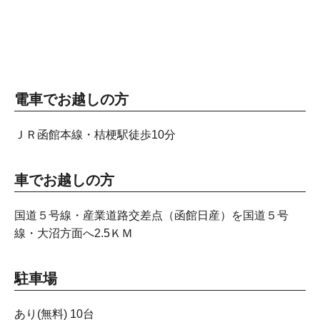
電車でお越しの方
ＪＲ函館本線・桔梗駅徒歩10分
車でお越しの方
国道５号線・産業道路交差点（函館日産）を国道５号
線・大沼方面へ2.5ＫＭ
駐車場
あり(無料) 10台