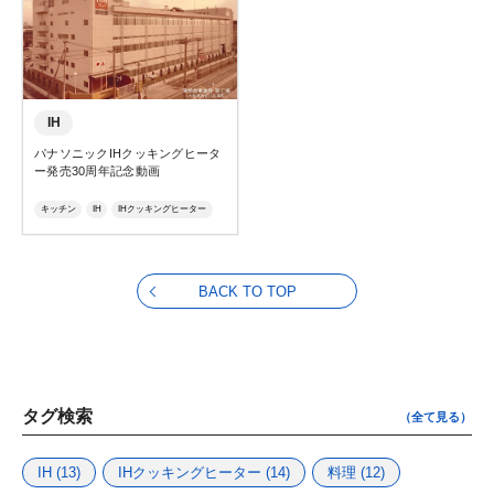
IH
パナソニックIHクッキングヒータ
ー発売30周年記念動画
キッチン
IH
IHクッキングヒーター
BACK TO TOP
タグ検索
（全て見る）
IH
(13)
IHクッキングヒーター
(14)
料理
(12)