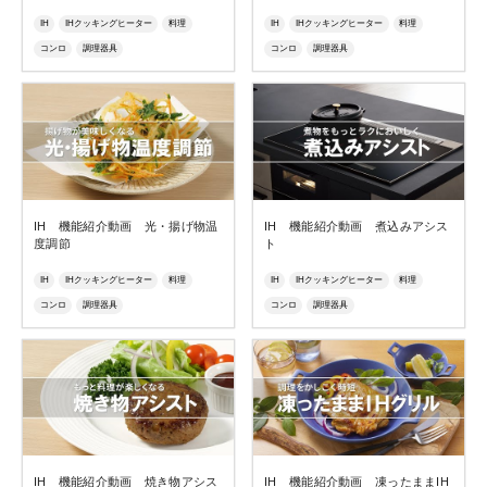
IH
IHクッキングヒーター
料理
IH
IHクッキングヒーター
料理
コンロ
調理器具
コンロ
調理器具
IH 機能紹介動画 光・揚げ物温
IH 機能紹介動画 煮込みアシス
度調節
ト
IH
IHクッキングヒーター
料理
IH
IHクッキングヒーター
料理
コンロ
調理器具
コンロ
調理器具
IH 機能紹介動画 焼き物アシス
IH 機能紹介動画 凍ったままIH