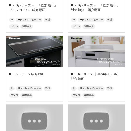
IH＜Sシリーズ＞ 「匠加熱IH」
IH＜Sシリーズ＞ 「匠加熱IH」
ピースコイル 紹介動画
対流加熱 紹介動画
IH
IHクッキングヒーター
料理
IH
IHクッキングヒーター
料理
コンロ
調理器具
コンロ
調理器具
IH Sシリーズ紹介動画
IH Aシリーズ【2024年モデル】
紹介動画
IH
IHクッキングヒーター
料理
IH
IHクッキングヒーター
料理
コンロ
調理器具
コンロ
調理器具