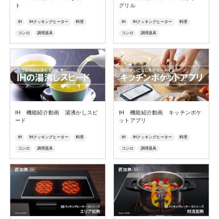
ト
グリル
IH
IHクッキングヒーター
料理
IH
IHクッキングヒーター
料理
コンロ
調理器具
コンロ
調理器具
IH 機能紹介動画 湯沸かしスピ
IH 機能紹介動画 キッチンポケ
ード
ットアプリ
IH
IHクッキングヒーター
料理
IH
IHクッキングヒーター
料理
コンロ
調理器具
コンロ
調理器具