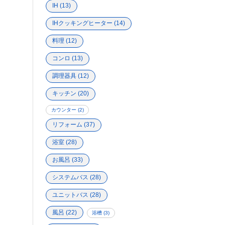
IH
(13)
IHクッキングヒーター
(14)
料理
(12)
コンロ
(13)
調理器具
(12)
キッチン
(20)
カウンター
(2)
リフォーム
(37)
浴室
(28)
お風呂
(33)
システムバス
(28)
ユニットバス
(28)
風呂
(22)
浴槽
(3)