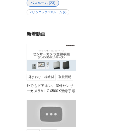
バスルーム
(23)
パナソニックバスルーム
(2)
新着動画
外まわり・構造材
取扱説明
外でもドアホン、屋外センサ
ーカメラVL-CX500X登録手順