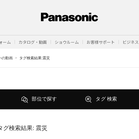
ォーム
カタログ・動画
ショウルーム
お客様サポート
ビジネス
まいの動画
タグ検索結果:震災
部位で探す
タグ 検索
タグ検索結果
: 震災