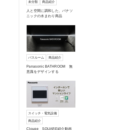
未分類
商品紹介
人と空間に調和した、パナソ
ニックの水まわり商品
バスルーム
商品紹介
Panasonic BATHROOM 無
意識をデザインする
スイッチ・電気設備
商品紹介
Clouge SQUARE紹介動画