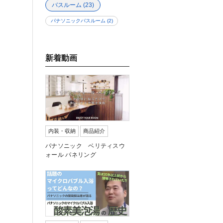
バスルーム
(23)
パナソニックバスルーム
(2)
新着動画
内装・収納
商品紹介
パナソニック ベリティスウ
ォール パネリング