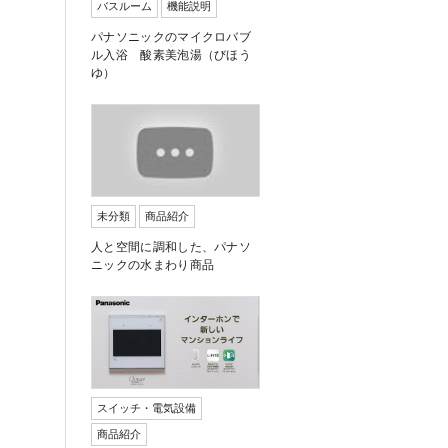
バスルーム
機能説明
パナソニックのマイクロバブ
ル入浴 酸素美泡湯（びほう
ゆ）
未分類
商品紹介
人と空間に調和した、パナソ
ニックの水まわり商品
スイッチ・電気設備
商品紹介