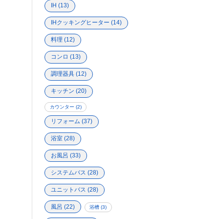
IH
(13)
IHクッキングヒーター
(14)
料理
(12)
コンロ
(13)
調理器具
(12)
キッチン
(20)
カウンター
(2)
リフォーム
(37)
浴室
(28)
お風呂
(33)
システムバス
(28)
ユニットバス
(28)
風呂
(22)
浴槽
(3)