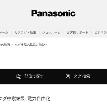
ォーム
カタログ・動画
ショウルーム
お客様サポート
ビジネス
まいの動画
タグ検索結果:電力自由化
部位で探す
タグ 検索
タグ検索結果
: 電力自由化