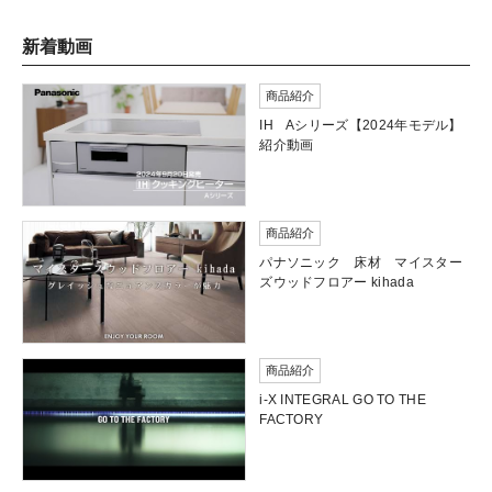
新着動画
商品紹介
IH Aシリーズ【2024年モデル】
紹介動画
商品紹介
パナソニック 床材 マイスター
ズウッドフロアー kihada
商品紹介
i-X INTEGRAL GO TO THE
FACTORY