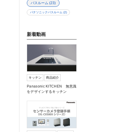
バスルーム
(23)
パナソニックバスルーム
(2)
新着動画
キッチン
商品紹介
Panasonic KITCHEN 無意識
をデザインするキッチン