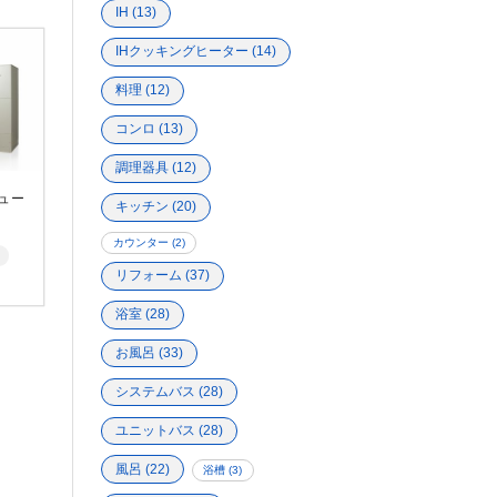
IH
(13)
IHクッキングヒーター
(14)
料理
(12)
コンロ
(13)
調理器具
(12)
ュー
キッチン
(20)
カウンター
(2)
リフォーム
(37)
浴室
(28)
お風呂
(33)
システムバス
(28)
ユニットバス
(28)
風呂
(22)
浴槽
(3)