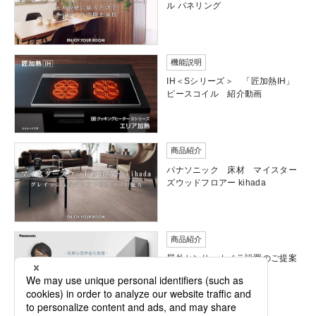
ル パネリング
機能説明
IH＜Sシリーズ＞ 「匠加熱IH」
ピースコイル 紹介動画
商品紹介
パナソニック 床材 マイスター
ズウッドフロアー kihada
商品紹介
屋外センサーカメラ設置のご提案