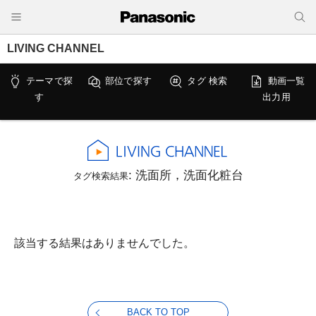
LIVING CHANNEL
テーマで探
部位で探す
タグ 検索
動画一覧
す
出力用
: 洗面所，洗面化粧台
タグ検索結果
該当する結果はありませんでした。
BACK TO TOP