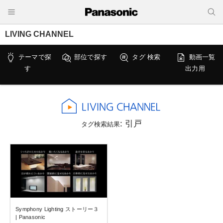
LIVING CHANNEL
テーマで探
部位で探す
タグ 検索
動画一覧
す
出力用
: 引戸
タグ検索結果
Symphony Lighting ストーリー３
| Panasonic