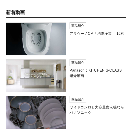
新着動画
商品紹介
アラウーノCM「泡洗浄篇」 15秒
商品紹介
Panasonic KITCHEN S-CLASS
紹介動画
商品紹介
ワイドコンロと大容量食洗機なら
パナソニック