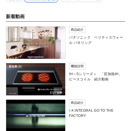
新着動画
商品紹介
パナソニック ベリティスウォー
ル パネリング
機能説明
IH＜Sシリーズ＞ 「匠加熱IH」
ピースコイル 紹介動画
商品紹介
i-X INTEGRAL GO TO THE
FACTORY