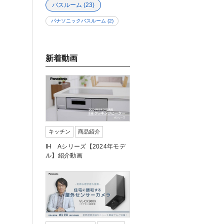
バスルーム
(23)
パナソニックバスルーム
(2)
新着動画
キッチン
商品紹介
IH Aシリーズ【2024年モデ
ル】紹介動画