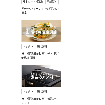
外まわり・構造材
商品紹介
屋外センサーカメラ設置のご
提案
キッチン
機能説明
IH 機能紹介動画 光・揚げ
物温度調節
キッチン
機能説明
IH 機能紹介動画 煮込みア
シスト