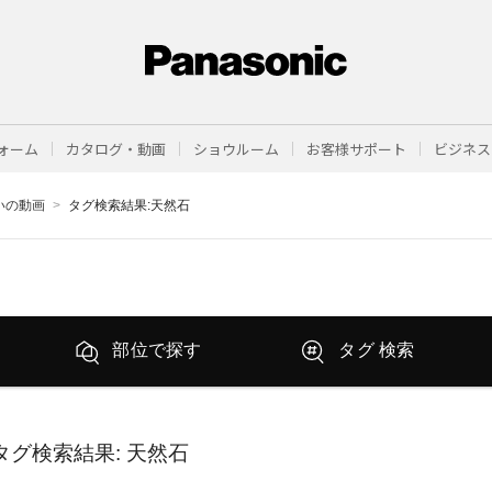
ォーム
カタログ・動画
ショウルーム
お客様サポート
ビジネス
まいの動画
タグ検索結果:天然石
部位で探す
タグ 検索
タグ検索結果
: 天然石