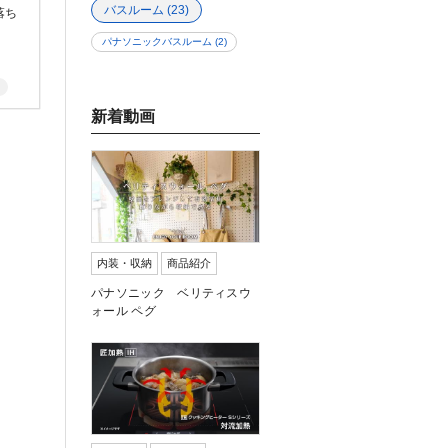
バスルーム
(23)
落ち
パナソニックバスルーム
(2)
新着動画
内装・収納
商品紹介
パナソニック ベリティスウ
ォール ペグ