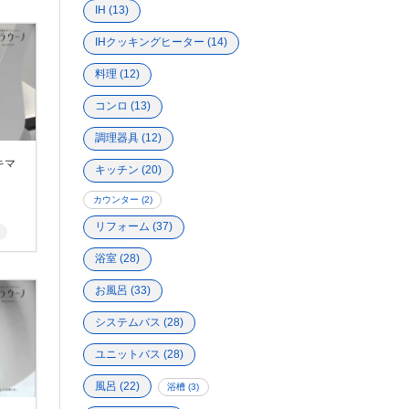
IH
(13)
IHクッキングヒーター
(14)
料理
(12)
コンロ
(13)
調理器具
(12)
キマ
キッチン
(20)
カウンター
(2)
リフォーム
(37)
浴室
(28)
お風呂
(33)
システムバス
(28)
ユニットバス
(28)
風呂
(22)
浴槽
(3)