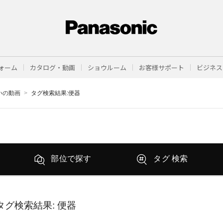
ォーム
カタログ・動画
ショウルーム
お客様サポート
ビジネス
まいの動画
タグ検索結果:便器
部位で探す
タグ 検索
タグ検索結果
: 便器