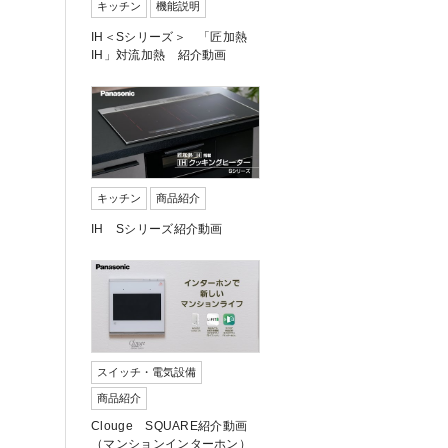
キッチン
機能説明
IH＜Sシリーズ＞ 「匠加熱
IH」対流加熱 紹介動画
キッチン
商品紹介
IH Sシリーズ紹介動画
スイッチ・電気設備
商品紹介
Clouge SQUARE紹介動画
（マンションインターホン）