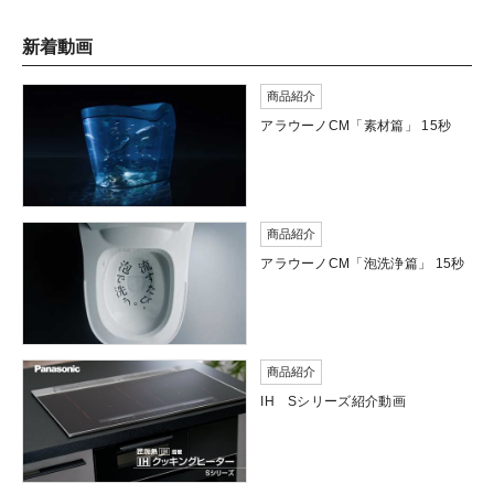
新着動画
商品紹介
アラウーノCM「素材篇」 15秒
商品紹介
アラウーノCM「泡洗浄篇」 15秒
商品紹介
IH Sシリーズ紹介動画