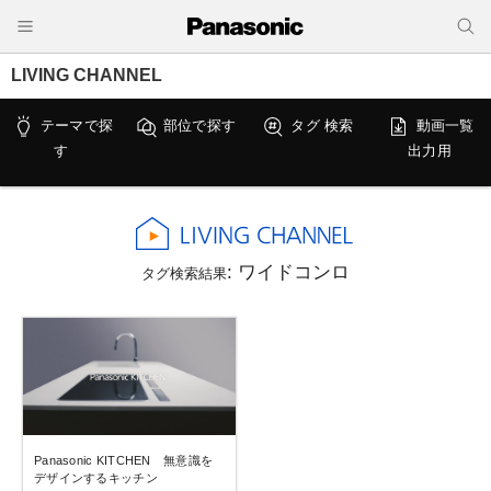
LIVING CHANNEL
テーマで探
部位で探す
タグ 検索
動画一覧
す
出力用
: ワイドコンロ
タグ検索結果
Panasonic KITCHEN 無意識を
デザインするキッチン