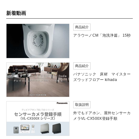
新着動画
商品紹介
アラウーノCM「泡洗浄篇」 15秒
商品紹介
パナソニック 床材 マイスター
ズウッドフロアー kihada
取扱説明
外でもドアホン、屋外センサーカ
メラVL-CX500X登録手順