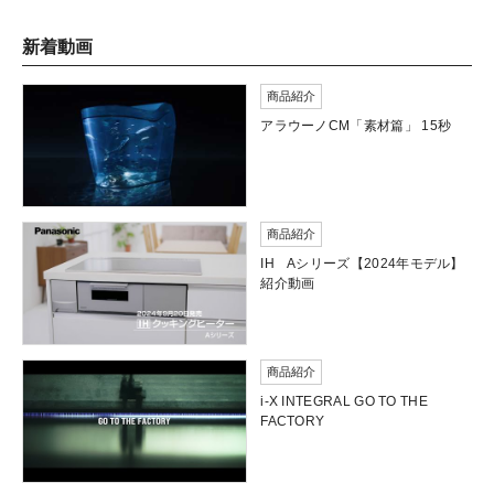
新着動画
商品紹介
アラウーノCM「素材篇」 15秒
商品紹介
IH Aシリーズ【2024年モデル】
紹介動画
商品紹介
i-X INTEGRAL GO TO THE
FACTORY