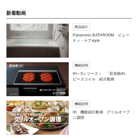
新着動画
商品紹介
Panasonic BATHROOM ビュー
ティ・ケアstyle
機能説明
IH＜Sシリーズ＞ 「匠加熱IH」
ピースコイル 紹介動画
機能説明
IH 機能紹介動画 グリルオーブ
ン調理