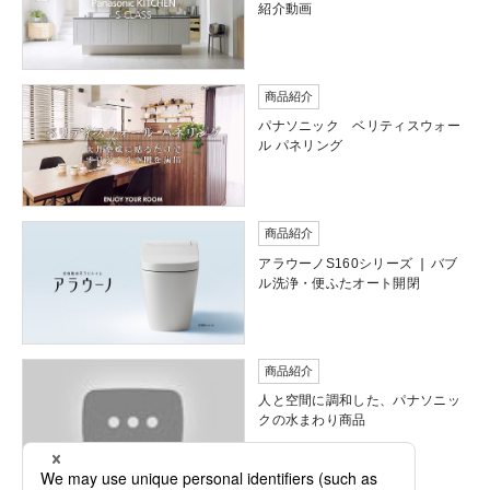
紹介動画
商品紹介
パナソニック ベリティスウォー
ル パネリング
商品紹介
アラウーノS160シリーズ ❘ バブ
ル洗浄・便ふたオート開閉
商品紹介
人と空間に調和した、パナソニッ
クの水まわり商品