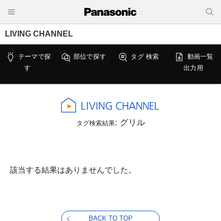
LIVING CHANNEL
テーマで探
部位で探す
タグ 検索
動画一覧
す
出力用
: グリル
タグ検索結果
該当する結果はありませんでした。
BACK TO TOP