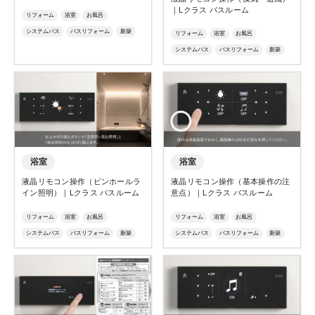
｜Lクラス バスルーム
リフォーム
浴室
お風呂
システムバス
バスリフォーム
新築
リフォーム
浴室
お風呂
ユニットバス
Ｌクラス
エルクラス
システムバス
バスリフォーム
新築
風呂
バスルーム
お風呂リフォーム
ユニットバス
ジャグジー
リゾート
Ｌクラス
エルクラス
リモコン
操作
説明
動画解説
浴室
浴室
液晶リモコン操作（ピンホールラ
液晶リモコン操作（基本操作の注
イン照明）｜Lクラス バスルーム
意点）｜Lクラス バスルーム
リフォーム
浴室
お風呂
リフォーム
浴室
お風呂
システムバス
バスリフォーム
新築
システムバス
バスリフォーム
新築
ユニットバス
ジャグジー
リゾート
ユニットバス
ジャグジー
リゾート
Ｌクラス
エルクラス
リモコン
Ｌクラス
エルクラス
リモコン
操作
説明
動画解説
操作
説明
動画解説