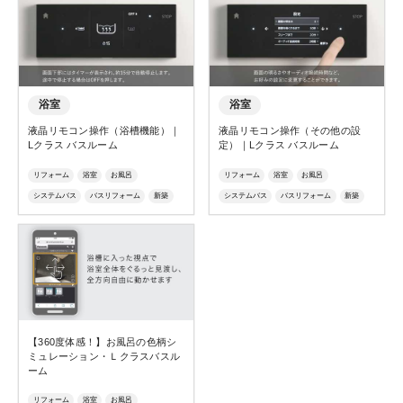
Ｌクラス
エルクラス
リモコン
Ｌクラス
エルクラス
リモコン
操作
説明
動画解説
操作
説明
動画解説
浴室
浴室
液晶リモコン操作（浴槽機能）｜
液晶リモコン操作（その他の設
Lクラス バスルーム
定）｜Lクラス バスルーム
リフォーム
浴室
お風呂
リフォーム
浴室
お風呂
システムバス
バスリフォーム
新築
システムバス
バスリフォーム
新築
ユニットバス
ジャグジー
リゾート
ユニットバス
ジャグジー
リゾート
Ｌクラス
エルクラス
リモコン
Ｌクラス
エルクラス
リモコン
操作
説明
動画解説
操作
説明
動画解説
【360度体感！】お風呂の色柄シ
ミュレーション・Ｌクラスバスル
ーム
リフォーム
浴室
お風呂