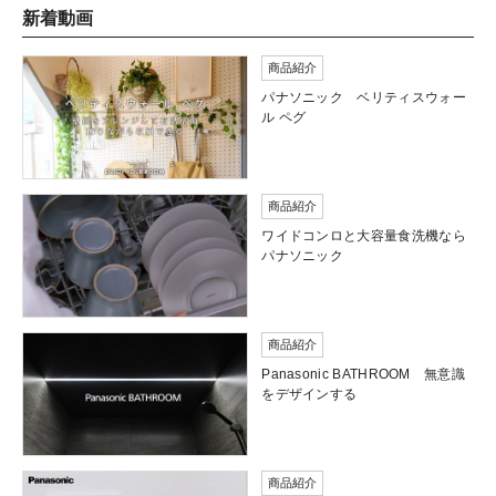
新着動画
商品紹介
パナソニック ベリティスウォー
ル ペグ
商品紹介
ワイドコンロと大容量食洗機なら
パナソニック
商品紹介
Panasonic BATHROOM 無意識
をデザインする
商品紹介