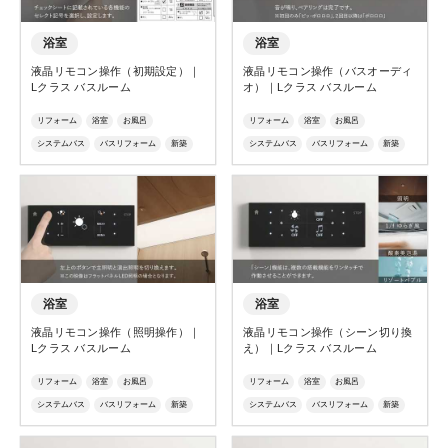
浴室
浴室
液晶リモコン操作（初期設定）｜
液晶リモコン操作（バスオーディ
Lクラス バスルーム
オ）｜Lクラス バスルーム
リフォーム
浴室
お風呂
リフォーム
浴室
お風呂
システムバス
バスリフォーム
新築
システムバス
バスリフォーム
新築
ユニットバス
ジャグジー
リゾート
ユニットバス
ジャグジー
リゾート
Ｌクラス
エルクラス
リモコン
Ｌクラス
エルクラス
リモコン
操作
説明
動画解説
操作
説明
動画解説
浴室
浴室
液晶リモコン操作（照明操作）｜
液晶リモコン操作（シーン切り換
Lクラス バスルーム
え）｜Lクラス バスルーム
リフォーム
浴室
お風呂
リフォーム
浴室
お風呂
システムバス
バスリフォーム
新築
システムバス
バスリフォーム
新築
ユニットバス
ジャグジー
リゾート
ユニットバス
ジャグジー
リゾート