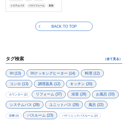
システムバス
バスリフォーム
新築
ユニットバス
VR
Ｌクラス
エルクラス
風呂
バスルーム
お風呂リフォーム
BACK TO TOP
タグ検索
（全て見る）
IH
(13)
IHクッキングヒーター
(14)
料理
(12)
コンロ
(13)
調理器具
(12)
キッチン
(20)
リフォーム
(37)
浴室
(28)
お風呂
(33)
カウンター
(2)
システムバス
(28)
ユニットバス
(28)
風呂
(22)
バスルーム
(23)
浴槽
(3)
パナソニックバスルーム
(2)