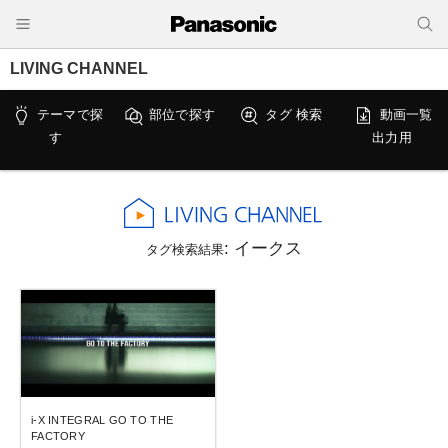
LIVING CHANNEL
テーマで探
部位で探す
タグ 検索
動画一覧
す
出力用
: イークス
タグ検索結果
i-X INTEGRAL GO TO THE
FACTORY