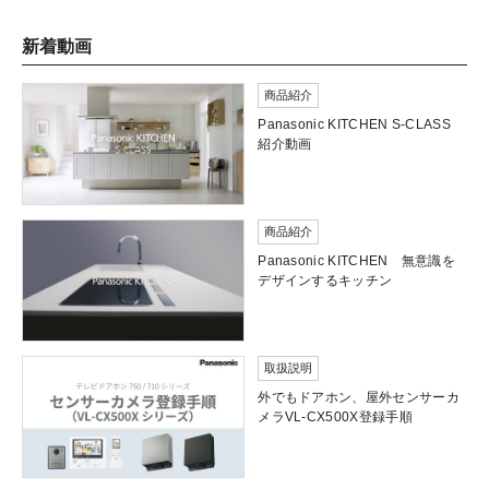
新着動画
商品紹介
Panasonic KITCHEN S-CLASS
紹介動画
商品紹介
Panasonic KITCHEN 無意識を
デザインするキッチン
取扱説明
外でもドアホン、屋外センサーカ
メラVL-CX500X登録手順