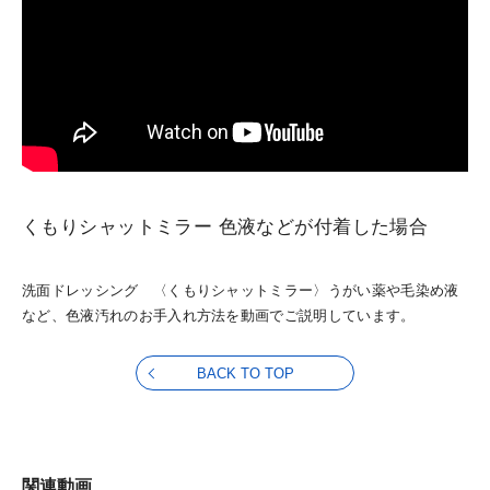
くもりシャットミラー 色液などが付着した場合
洗面ドレッシング 〈くもりシャットミラー〉うがい薬や毛染め液
など、色液汚れのお手入れ方法を動画でご説明しています。
BACK TO TOP
関連動画