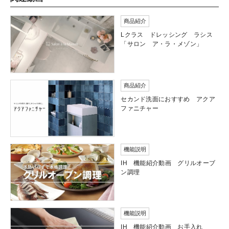
商品紹介
Lクラス ドレッシング ラシス
「サロン ア・ラ・メゾン」
商品紹介
セカンド洗面におすすめ アクア
ファニチャー
機能説明
IH 機能紹介動画 グリルオーブ
ン調理
機能説明
IH 機能紹介動画 お手入れ