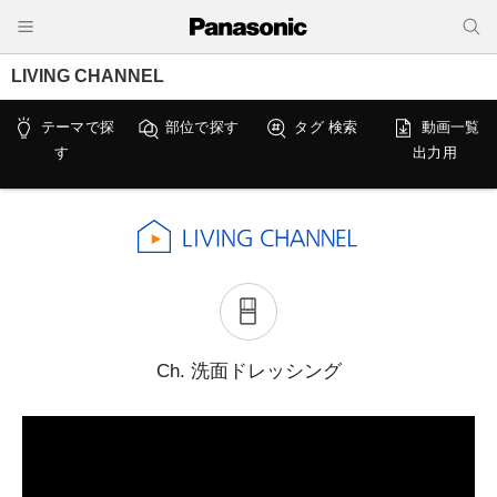
LIVING CHANNEL
テーマで探
部位で探す
タグ 検索
動画一覧
す
出力用
Ch. 洗面ドレッシング