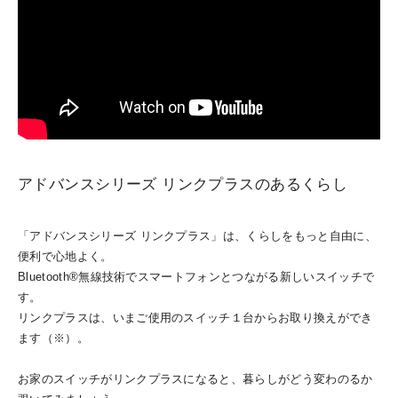
アドバンスシリーズ リンクプラスのあるくらし
「アドバンスシリーズ リンクプラス」は、くらしをもっと自由に、
便利で心地よく。
Bluetooth®無線技術でスマートフォンとつながる新しいスイッチで
す。
リンクプラスは、いまご使用のスイッチ１台からお取り換えができ
ます（※）。
お家のスイッチがリンクプラスになると、暮らしがどう変わのるか