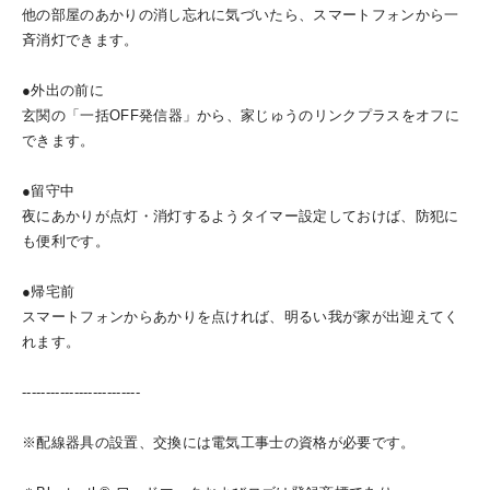
他の部屋のあかりの消し忘れに気づいたら、スマートフォンから一
斉消灯できます。
●外出の前に
玄関の「一括OFF発信器」から、家じゅうのリンクプラスをオフに
できます。
●留守中
夜にあかりが点灯・消灯するようタイマー設定しておけば、防犯に
も便利です。
●帰宅前
スマートフォンからあかりを点ければ、明るい我が家が出迎えてく
れます。
-------------------------
※配線器具の設置、交換には電気工事士の資格が必要です。