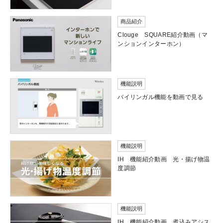
商品紹介
Clouge SQUARE紹介動画（マ
ンションインターホン）
機能説明
バイリンガル機能を動画で見る
機能説明
IH 機能紹介動画 光・揚げ物温
度調節
機能説明
IH 機能紹介動画 煮込みアシス