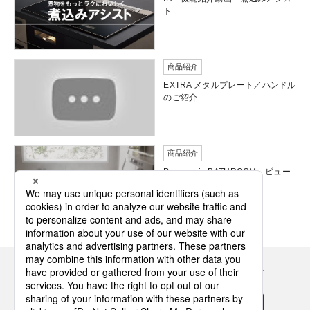
ト
商品紹介
EXTRA メタルプレート／ハンドル
のご紹介
商品紹介
Panasonic BATHROOM ビュー
ティ・ケアstyle
Panasonicの住まい・くらし SNSアカウント