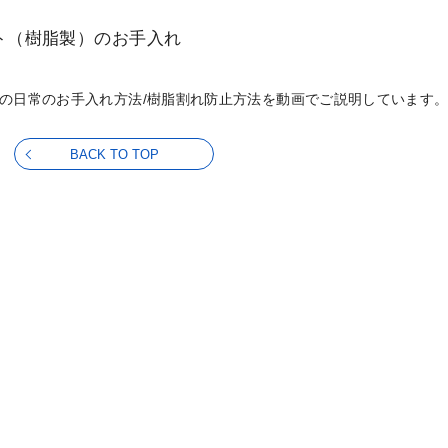
ト（樹脂製）のお手入れ
の日常のお手入れ方法/樹脂割れ防止方法を動画でご説明しています
BACK TO TOP