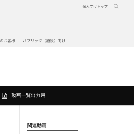
個人向けトップ
のお客様
パブリック（施設）向け
動画一覧
出力用
関連動画