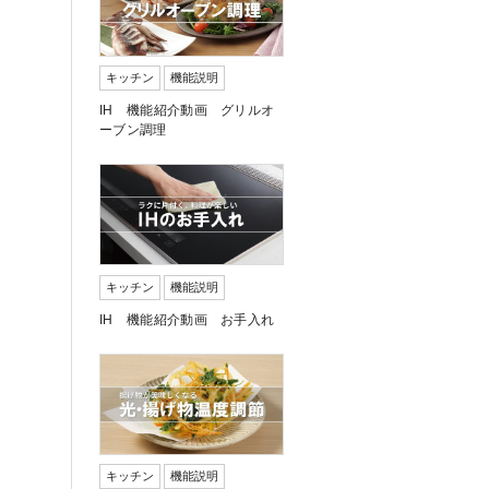
キッチン
機能説明
。
IH 機能紹介動画 グリルオ
ーブン調理
キッチン
機能説明
IH 機能紹介動画 お手入れ
キッチン
機能説明