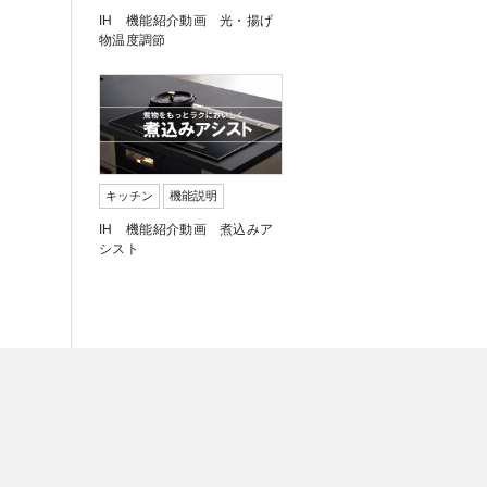
IH 機能紹介動画 光・揚げ
物温度調節
キッチン
機能説明
IH 機能紹介動画 煮込みア
シスト