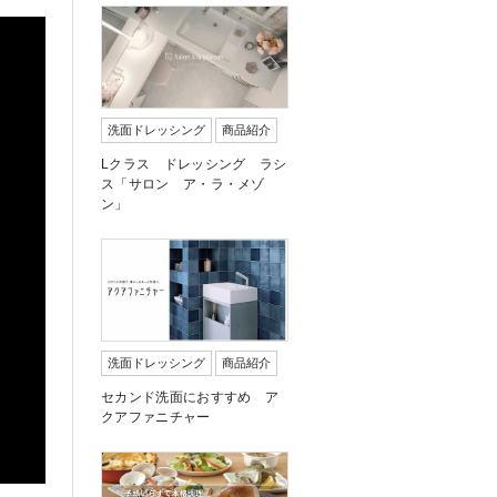
洗面ドレッシング
商品紹介
Lクラス ドレッシング ラシ
ス「サロン ア・ラ・メゾ
ン」
洗面ドレッシング
商品紹介
セカンド洗面におすすめ ア
クアファニチャー