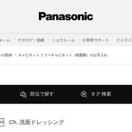
ォーム
カタログ・動画
ショウルーム
お客様サポート
ビジネス
まいの動画
キャビネット ミラーキャビネット（樹脂製）のお手入れ
部位で探す
タグ 検索
Ch. 洗面ドレッシング