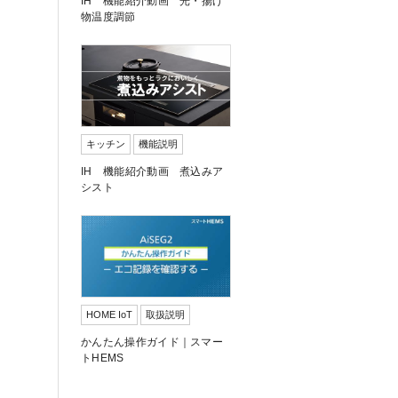
IH 機能紹介動画 光・揚げ
物温度調節
キッチン
機能説明
IH 機能紹介動画 煮込みア
シスト
HOME IoT
取扱説明
かんたん操作ガイド｜スマー
トHEMS